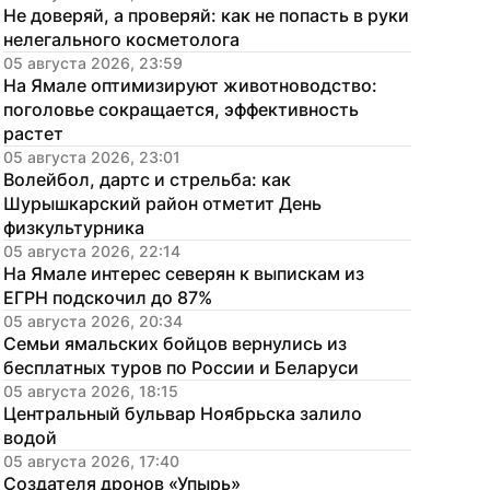
Не доверяй, а проверяй: как не попасть в руки 
нелегального косметолога
05 августа 2026, 23:59
На Ямале оптимизируют животноводство: 
поголовье сокращается, эффективность 
растет
05 августа 2026, 23:01
Волейбол, дартс и стрельба: как 
Шурышкарский район отметит День 
физкультурника
05 августа 2026, 22:14
На Ямале интерес северян к выпискам из 
ЕГРН подскочил до 87%
05 августа 2026, 20:34
Семьи ямальских бойцов вернулись из 
бесплатных туров по России и Беларуси
05 августа 2026, 18:15
Центральный бульвар Ноябрьска залило 
водой
05 августа 2026, 17:40
Создателя дронов «Упырь» 