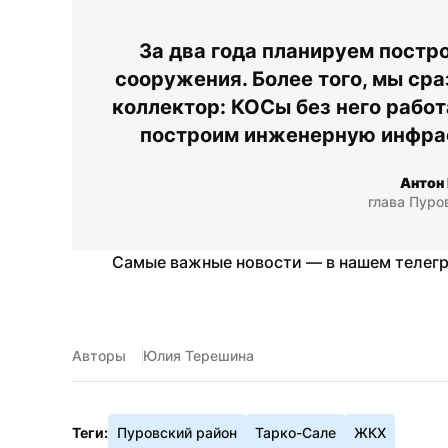
За два года планируем постр
сооружения. Более того, мы сра
коллектор: КОСы без него работа
построим инженерную инфрас
Антон
глава Пуро
Самые важные новости — в нашем телегр
Авторы
Юлия Терешина
Теги:
Пуровский район
Тарко-Сале
ЖКХ