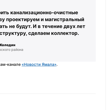
оить канализационно-очистные 
зу проектируем и магистральный 
ть не будут. И в течение двух лет 
труктуру, сделаем коллектор.
 Колодин
вского района
ам-канале 
«Новости Ямала»
.