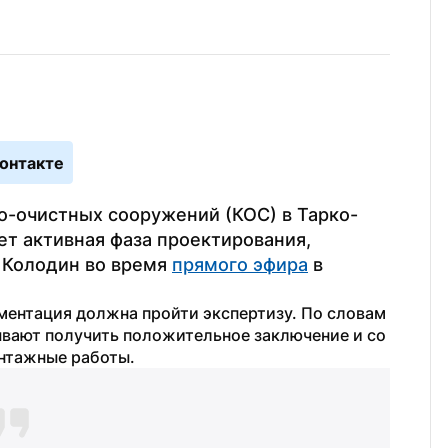
онтакте
о-очистных сооружений (КОС) в Тарко-
ет активная фаза проектирования, 
 Колодин во время 
прямого эфира
 в 
ентация должна пройти экспертизу. По словам 
ывают получить положительное заключение и со 
нтажные работы.