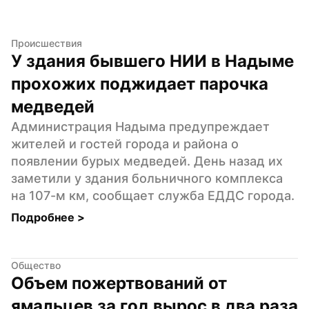
Происшествия
У здания бывшего НИИ в Надыме 
прохожих поджидает парочка 
медведей
Администрация Надыма предупреждает 
жителей и гостей города и района о 
появлении бурых медведей. День назад их 
заметили у здания больничного комплекса 
на 107-м км, сообщает служба ЕДДС города.
Подробнее 
>
Общество
Объем пожертвований от 
ямальцев за год вырос в два раза