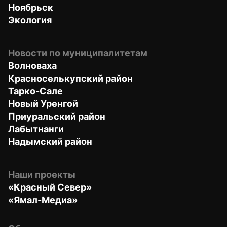
Ноябрьск
Экология
Новости по муниципалитетам
Волноваха
Красноселькупский район
Тарко-Сале
Новый Уренгой
Приуральский район
Лабытнанги
Надымский район
Наши проекты
«Красный Север»
«Ямал-Медиа»