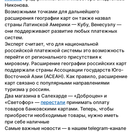
Никонова.
Возможными точками для дальнейшего 
расширения географии карт он также назвал 
страны Латинской Америки — Кубу, Венесуэлу — 
они поддерживают развитие любых платежных 
систем.
Эксперт считает, что для национальной 
российской платежной системы это возможность 
перейти от регионального присутствия к 
мировому. Расширение географии российских карт 
поддержали страны Ассоциации государств Юго-
Восточной Азии (АСЕАН). Как правило, расширение 
карт связано с популярными направлениями 
туризма у россиян.
Два магазина в Салехарде — «Доброцен» и 
«Светофор» — 
перестали
 принимать оплату 
товаров банковскими картами. Теперь, чтобы 
приобрести необходимые товары, нужно иметь 
при себе наличные
Самые важные новости — в нашем telegram-канале 