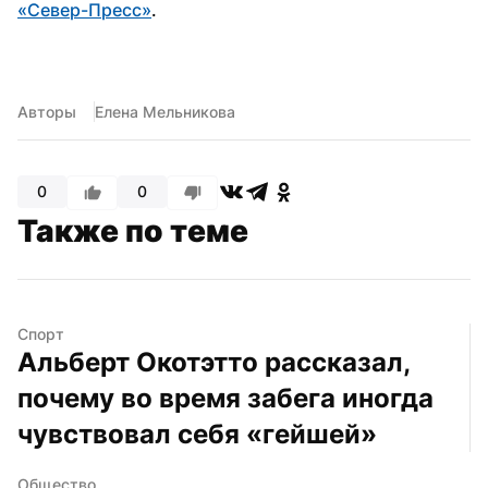
«Север-Пресс»
.
Авторы
Елена Мельникова
0
0
Также по теме
Спорт
Альберт Окотэтто рассказал, 
почему во время забега иногда 
чувствовал себя «гейшей»
Общество