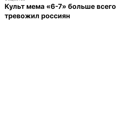
Культ мема «6-7» больше всего 
тревожил россиян