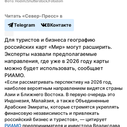
Фото: Hodim/Shutterstock/Fotodom
Читать «Север-Пресс» в
Telegram
ВКонтакте
Для туристов и бизнеса географию 
российских карт «Мир» могут расширить. 
Эксперты назвали предполагаемые 
направления, где уже в 2026 году карты 
можно будет использовать, сообщает 
РИАМО.
«Если рассматривать перспективу на 2026 год, 
наиболее вероятным направлением видятся страны 
Азии и Ближнего Востока. В первую очередь это 
Индонезия, Малайзия, а также Объединенные 
Арабские Эмираты, которые стремятся укреплять 
финансовую независимость и привлекать 
российский бизнес и туристов», — цитирует 
РИАМО
 предпринимателя и инвестора Владислава 