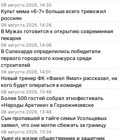
08 августа 2026, 14:30
Культ мема «6-7» больше всего тревожил 
россиян
08 августа 2026, 14:28
В Мужах готовится к открытию современная 
пекарня
08 августа 2026, 14:06
В Салехарде определились победители 
первого городского конкурса среди 
строителей
08 августа 2026, 14:01
Новый тренер ФК «Факел Ямал» рассказал, на 
кого будет опираться в команде
08 августа 2026, 13:48
Более 500 гостей собрал этнофестиваль 
«Народы Арктики» в Горнокнязевске
08 августа 2026, 13:48
Сын пропавшей в тайге семьи Усольцевых 
заявил, что они могли сбежать за границу
08 августа 2026, 13:34
Ушел из жизни общественник и защитник 