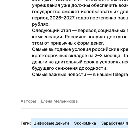
учреждения уже должны обеспечить возм
государство сможет использовать их для 
период 2026–2027 годов постепенно расш
рублях.
Следующий этап — перевод социальных вы
компенсации. Россияне получат доступ к 
этом от привычных форм денег.
Самые выгодные условия российские кр
краткосрочных вкладов на 2–3 месяца. Т
деньги на длительный срок в условиях н
будущего снижения доходности.
Самые важные новости — в нашем telegr
Авторы
Елена Мельникова
Теги:
Цифровые деньги
Экономика
Заработная п