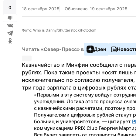
0
18 сентября 2025
Обновлено: 19 сентября 2025
Фото: Who is Danny/Shutterstock/Fotodom
Читать «Север-Пресс» в
Дзен
Новост
Казначейство и Минфин сообщили о перв
рублях. Пока такие проекты носят лишь 
исключительно по согласию получателя, 
три года зарплата в цифровых рублях с
«Первыми в эту систему войдут сотрудни
учреждений. Логика этого процесса очев
с казначейскими расчетами, поэтому про
Получателями цифровых рублей станут ра
больниц и университетов», — цитирует 
Р
коммуникациям PRIX Club Георгия Марти
Все будет зависеть от готовности банков