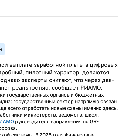
и
ой выплате заработной платы в цифровых 
пробный, пилотный характер, делаются 
однако эксперты считают, что через два-
танет реальностью, сообщает РИАМО.
ки государственных органов и бюджетных 
идна: государственный сектор напрямую связан 
ще всего отработать новые схемы именно здесь. 
ботники министерств, ведомств, школ, 
ИАМО
 руководителя направления по GR-
росова.
ской системы. В 2026 году финансовые 