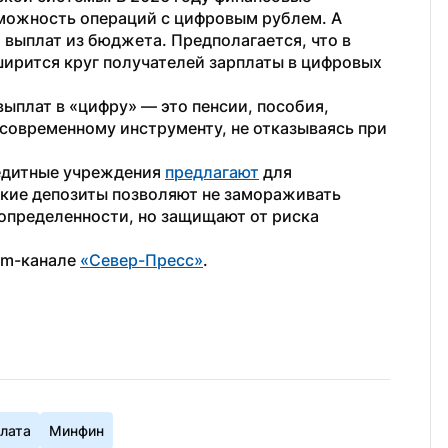
ожность операций с цифровым рублем. А 
выплат из бюджета. Предполагается, что в 
ирится круг получателей зарплаты в цифровых 
плат в «цифру» — это пенсии, пособия, 
современному инструменту, не отказываясь при 
едитные учреждения 
предлагают
 для 
акие депозиты позволяют не замораживать 
еопределенности, но защищают от риска 
am-канале 
«Север-Пресс»
.
лата
Минфин