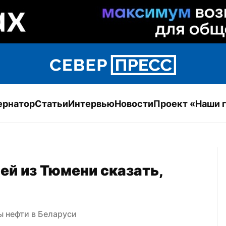
ернатор
Статьи
Интервью
Новости
Проект «Наши 
й из Тюмени сказать, 
 нефти в Беларуси