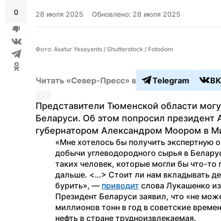
0
28 июля 2025
Обновлено: 28 июля 2025
Фото: Asatur Yesayants / Shutterstock / Fotodom
Читать «Север-Пресс» в
Telegram
ВК
Представители Тюменской области могут
Беларуси. Об этом попросил президент А
губернатором Александром Моором в Ми
«Мне хотелось бы получить экспертную о
добычи углеводородного сырья в Беларус
таких человек, которые могли бы что-то п
дальше. <…> Стоит ли нам вкладывать ден
бурить», — 
приводит
 слова Лукашенко из
Президент Беларуси заявил, что «не мож
миллионов тонн в год в советские времена
нефть в стране трудноизвлекаемая.