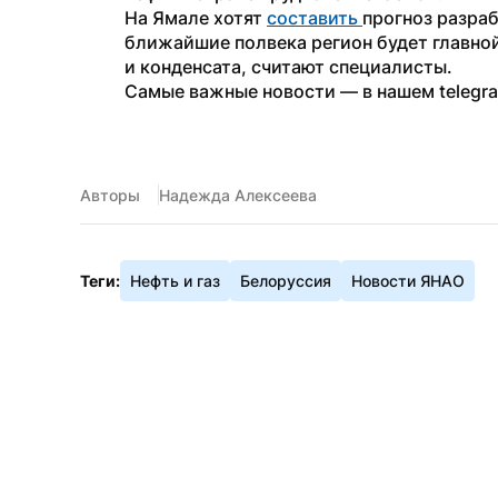
На Ямале хотят 
составить 
прогноз разраб
ближайшие полвека регион будет главной
и конденсата, считают специалисты. 
Самые важные новости — в нашем telegr
Авторы
Надежда Алексеева
Теги:
Нефть и газ
Белоруссия
Новости ЯНАО