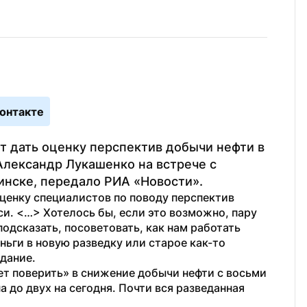
онтакте
 дать оценку перспектив добычи нефти в 
лександр Лукашенко на встрече с 
нске, передало РИА «Новости».
ценку специалистов по поводу перспектив 
и. <…> Хотелось бы, если это возможно, пару 
одсказать, посоветовать, как нам работать 
ьги в новую разведку или старое как-то 
дание.
ет поверить» в снижение добычи нефти с восьми 
 до двух на сегодня. Почти вся разведанная 