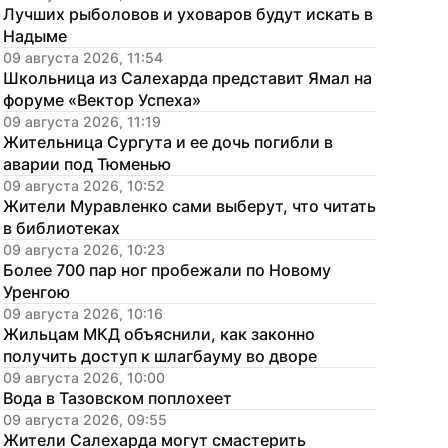
Лучших рыболовов и уховаров будут искать в 
Надыме
09 августа 2026, 11:54
Школьница из Салехарда представит Ямал на 
форуме «Вектор Успеха»
09 августа 2026, 11:19
Жительница Сургута и ее дочь погибли в 
аварии под Тюменью
09 августа 2026, 10:52
Жители Муравленко сами выберут, что читать 
в библиотеках
09 августа 2026, 10:23
Более 700 пар ног пробежали по Новому 
Уренгою
09 августа 2026, 10:16
Жильцам МКД объяснили, как законно 
получить доступ к шлагбауму во дворе
09 августа 2026, 10:00
Вода в Тазовском поплохеет
09 августа 2026, 09:55
Жители Салехарда могут смастерить 