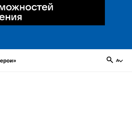
герои»