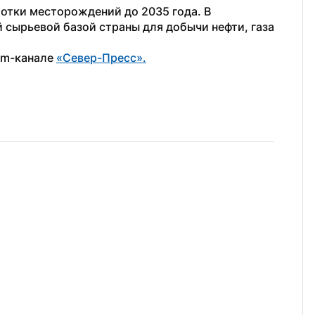
отки месторождений до 2035 года. В 
 сырьевой базой страны для добычи нефти, газа 
am-канале 
«Север-Пресс».