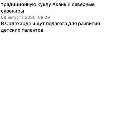
традиционную куклу Акань и северные 
сувениры
09 августа 2026, 09:29
В Салехарде ищут педагога для развития 
детских талантов