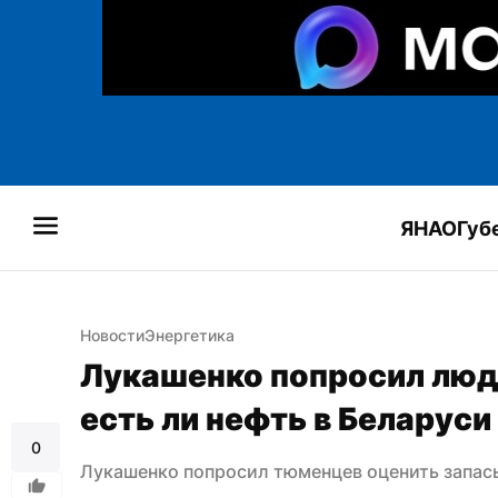
ЯНАО
Губ
Новости
Энергетика
Лукашенко попросил люде
есть ли нефть в Беларуси
0
Лукашенко попросил тюменцев оценить запасы