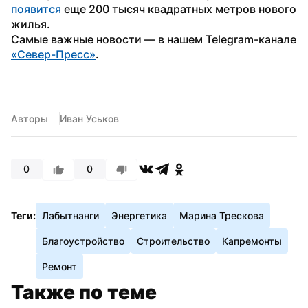
появится
 еще 200 тысяч квадратных метров нового 
жилья.
Самые важные новости — в нашем Telegram-канале 
«Север-Пресс»
.
Авторы
Иван Уськов
0
0
Теги:
Лабытнанги
Энергетика
Марина Трескова
Благоустройство
Строительство
Капремонты
Ремонт
Также по теме