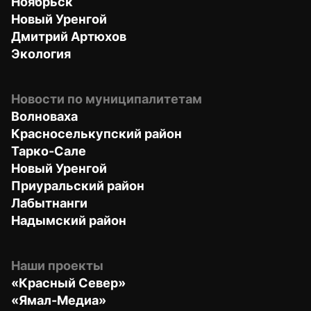
Ноябрьск
Новый Уренгой
Дмитрий Артюхов
Экология
Новости по муниципалитетам
Волноваха
Красноселькупский район
Тарко-Сале
Новый Уренгой
Приуральский район
Лабытнанги
Надымский район
Наши проекты
«Красный Север»
«Ямал-Медиа»