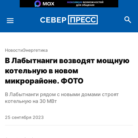
Новости
Энергетика
В Лабытнанги возводят мощную 
котельную в новом 
микрорайоне. ФОТО
В Лабытнанги рядом с новыми домами строят 
котельную на 30 МВт
25 сентября 2023