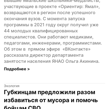
Бывшие ямальские школьники-медалисты, 
участвующие в проекте «Ориентир: Ямал», 
возвращаются в регион после успешного 
окончания вузов. С момента запуска 
программы в 2021 году округ получил уже 
44 молодых квалифицированных 
специалистов. Они работают медиками, 
педагогами, инженерами, программистами. 
Об этом в  прямом эфире  «ВКонтакте» 
рассказала директор департамента 
занятости населения ЯНАО Ольга Акинина.
Подробнее 
>
Экология
Губкинцам предложили разом 
избавиться от мусора и помочь 
бойцам СВО