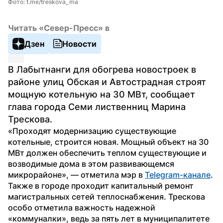
Фото: t.me/treskova_ma
Читать «Север-Пресс» в
Дзен
Новости
В Лабытнанги для обогрева новостроек в 
районе улиц Обская и Автострадная строят 
мощную котельную на 30 МВт, сообщает 
глава города Семи лиственниц Марина 
Трескова.
«Проходят модернизацию существующие 
котельные, строится новая. Мощный объект на 30 
МВт должен обеспечить теплом существующие и 
возводимые дома в этом развивающемся 
микрорайоне», — отметила мэр в 
Telegram-канале
.
Также в городе проходит капитальный ремонт 
магистральных сетей теплоснабжения. Трескова 
особо отметила важность надежной 
«коммуналки», ведь за пять лет в муниципалитете 