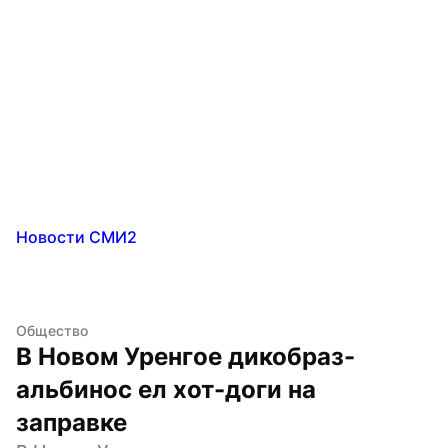
Новости СМИ2
Общество
В Новом Уренгое дикобраз-
альбинос ел хот-доги на 
заправке