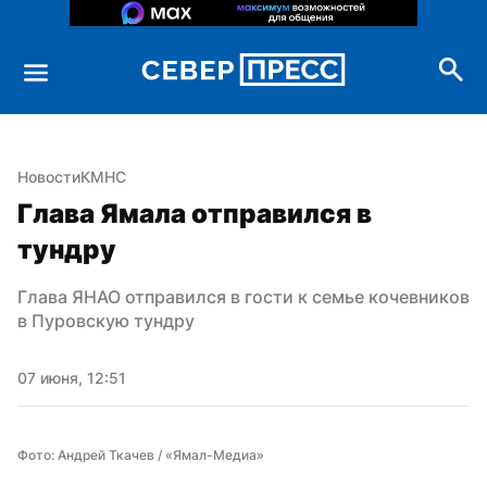
Новости
КМНС
Глава Ямала отправился в 
тундру
Глава ЯНАО отправился в гости к семье кочевников 
в Пуровскую тундру
07 июня, 12:51
Фото: Андрей Ткачев / «Ямал-Медиа»