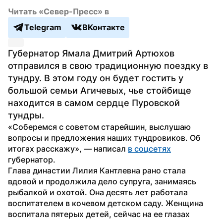
Читать «Север-Пресс» в
Telegram
ВКонтакте
Губернатор Ямала Дмитрий Артюхов 
отправился в свою традиционную поездку в 
тундру. В этом году он будет гостить у 
большой семьи Агичевых, чье стойбище 
находится в самом сердце Пуровской 
тундры.
«Соберемся с советом старейшин, выслушаю 
вопросы и предложения наших тундровиков. Об 
итогах расскажу», — написал 
в соцсетях
губернатор.
Глава династии Лилия Кантлевна рано стала 
вдовой и продолжила дело супруга, занимаясь 
рыбалкой и охотой. Она десять лет работала 
воспитателем в кочевом детском саду. Женщина 
воспитала пятерых детей, сейчас на ее глазах 