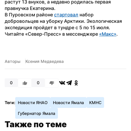
растут 13 внуков, а недавно родилась первая 
правнучка Екатерина.
В Пуровском районе 
стартовал
 набор 
добровольцев на уборку Арктики. Экологическая 
экспедиция пройдет в тундре с 5 по 15 июля.
Читайте «Север-Пресс» в мессенджере 
«Макс»
. 
Авторы
Ксения Медведева
0
0
Теги:
Новости ЯНАО
Новости Ямала
КМНС
Губернатор Ямала
Также по теме