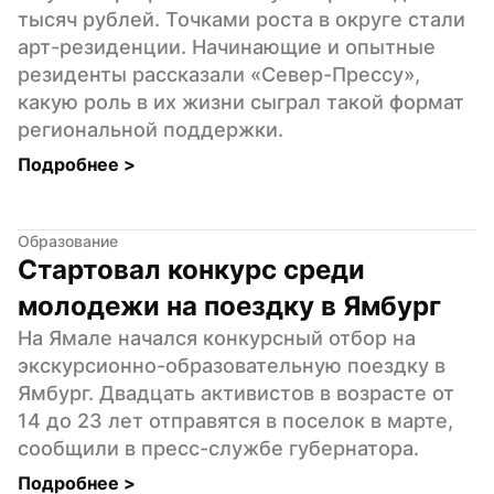
тысяч рублей. Точками роста в округе стали 
арт-резиденции. Начинающие и опытные 
резиденты рассказали «Север-Прессу», 
какую роль в их жизни сыграл такой формат 
региональной поддержки.
Подробнее 
>
Образование
Стартовал конкурс среди 
молодежи на поездку в Ямбург
На Ямале начался конкурсный отбор на 
экскурсионно-образовательную поездку в 
Ямбург. Двадцать активистов в возрасте от 
14 до 23 лет отправятся в поселок в марте, 
сообщили в пресс-службе губернатора.
Подробнее 
>