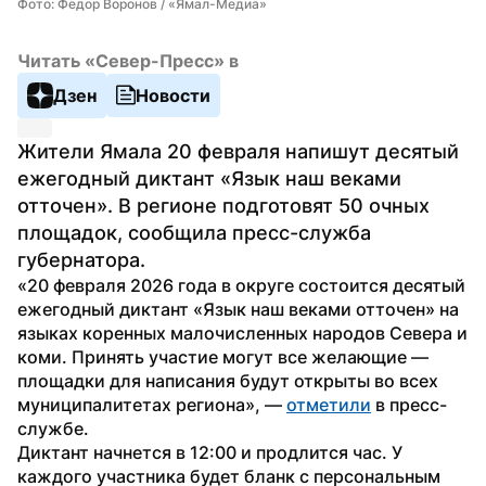
Фото: Федор Воронов / «Ямал-Медиа»
Читать «Север-Пресс» в
Дзен
Новости
Жители Ямала 20 февраля напишут десятый 
ежегодный диктант «Язык наш веками 
отточен». В регионе подготовят 50 очных 
площадок, сообщила пресс-служба 
губернатора.
«20 февраля 2026 года в округе состоится десятый 
ежегодный диктант «Язык наш веками отточен» на 
языках коренных малочисленных народов Севера и 
коми. Принять участие могут все желающие — 
площадки для написания будут открыты во всех 
муниципалитетах региона», — 
отметили
 в пресс-
службе.
Диктант начнется в 12:00 и продлится час. У 
каждого участника будет бланк с персональным 