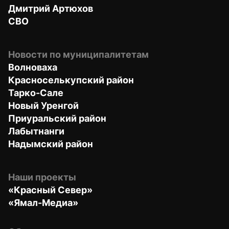
Дмитрий Артюхов
СВО
Новости по муниципалитетам
Волноваха
Красноселькупский район
Тарко-Сале
Новый Уренгой
Приуральский район
Лабытнанги
Надымский район
Наши проекты
«Красный Север»
«Ямал-Медиа»