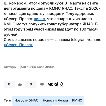
ID-номером. Итоги опубликуют 31 марта на сайте 
департамента по делам КМНС ЯНАО. Текст в 2026-
м посвящен единству народов и Году здоровья. 
«Север-Пресс» 
писал
, что аспиранты из числа 
КМНС могут получить грант губернатора ЯНАО. В 
этом году трем участникам выдадут по 100 тысяч 
рублей.
Самые важные новости — в нашем telegram-канале 
«Север-Пресс»
.
Авторы
Антонина Казамкина
0
0
Теги:
Новости ЯНАО
Новости Ямала
КМНС