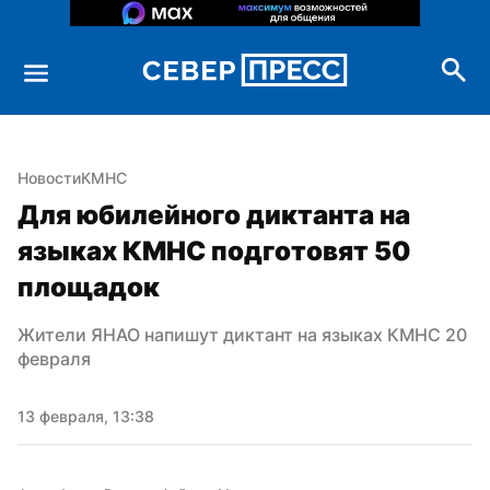
Новости
КМНС
Для юбилейного диктанта на 
языках КМНС подготовят 50 
площадок
Жители ЯНАО напишут диктант на языках КМНС 20 
февраля
13 февраля, 13:38