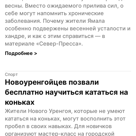
весны. Вместо ожидаемого прилива сил, о 
себе могут напомнить хронические 
заболевания. Почему жители Ямала 
особенно подвержены весенней усталости и 
хандре, и как с этим справиться — в 
материале «Север-Пресса».
Подробнее 
>
Спорт
Новоуренгойцев позвали 
бесплатно научиться кататься на 
коньках
Жители Нового Уренгоя, которые не умеют 
кататься на коньках, могут восполнить этот 
пробел в своих навыках. Для новичков 
организуют мастер-класс на городской 