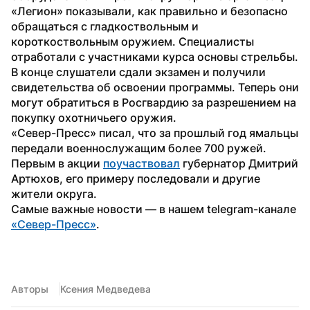
«Легион» показывали, как правильно и безопасно 
обращаться с гладкоствольным и 
короткоствольным оружием. Специалисты 
отработали с участниками курса основы стрельбы.
В конце слушатели сдали экзамен и получили 
свидетельства об освоении программы. Теперь они 
могут обратиться в Росгвардию за разрешением на 
покупку охотничьего оружия.
«Север-Пресс» писал, что за прошлый год ямальцы 
передали военнослужащим более 700 ружей. 
Первым в акции 
поучаствовал
 губернатор Дмитрий 
Артюхов, его примеру последовали и другие 
жители округа.
Самые важные новости — в нашем telegram-канале 
«Север-Пресс»
. 
Авторы
Ксения Медведева