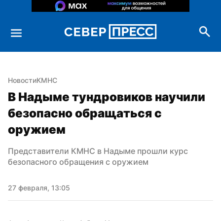
Новости
КМНС
В Надыме тундровиков научили 
безопасно обращаться с 
оружием
Представители КМНС в Надыме прошли курс 
безопасного обращения с оружием
27 февраля, 13:05