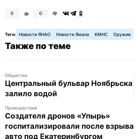
0
0
Теги:
Новости ЯНАО
Новости Ямала
КМНС
Оружие
Также по теме
Общество
Центральный бульвар Ноябрьска 
залило водой
Происшествия
Создателя дронов «Упырь» 
госпитализировали после взрыва 
авто под Екатеринбургом