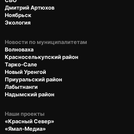
СВО
Дмитрий Артюхов
Ноябрьск
Экология
Новости по муниципалитетам
Волноваха
Красноселькупский район
Тарко-Сале
Новый Уренгой
Приуральский район
Лабытнанги
Надымский район
Наши проекты
«Красный Север»
«Ямал-Медиа»