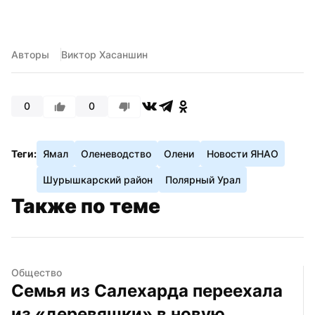
Авторы
Виктор Хасаншин
0
0
Теги:
Ямал
Оленеводство
Олени
Новости ЯНАО
Шурышкарский район
Полярный Урал
Также по теме
Общество
Семья из Салехарда переехала 
из «деревяшки» в новую 