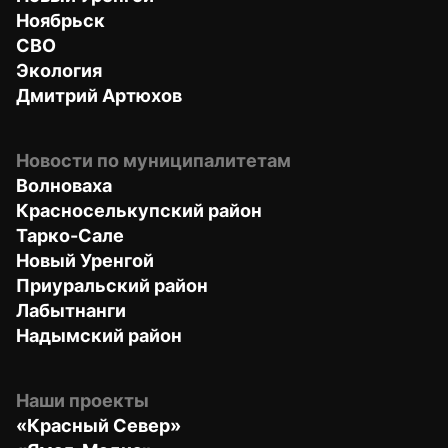
Ноябрьск
СВО
Экология
Дмитрий Артюхов
Новости по муниципалитетам
Волноваха
Красноселькупский район
Тарко-Сале
Новый Уренгой
Приуральский район
Лабытнанги
Надымский район
Наши проекты
«Красный Север»