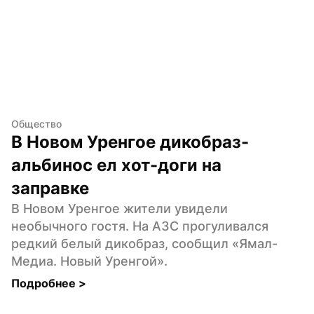
Общество
В Новом Уренгое дикобраз-
альбинос ел хот-доги на 
заправке
В Новом Уренгое жители увидели 
необычного гостя. На АЗС прогуливался 
редкий белый дикобраз, сообщил «Ямал-
Медиа. Новый Уренгой».
Подробнее 
>