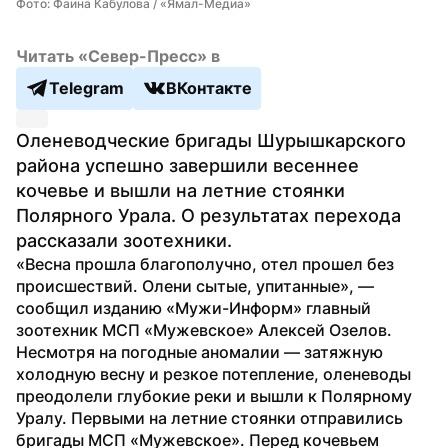
Фото: Фаина Кабулова / «Ямал-Медиа»
Читать «Север-Пресс» в
Telegram
ВКонтакте
Оленеводческие бригады Шурышкарского 
района успешно завершили весеннее 
кочевье и вышли на летние стоянки 
Полярного Урала. О результатах перехода 
рассказали зоотехники.
«Весна прошла благополучно, отел прошел без 
происшествий. Олени сытые, упитанные», — 
сообщил изданию «Мужи-Информ» главный 
зоотехник МСП «Мужевское» Алексей Озелов.
Несмотря на погодные аномалии — затяжную 
холодную весну и резкое потепление, оленеводы 
преодолели глубокие реки и вышли к Полярному 
Уралу. Первыми на летние стоянки отправились 
бригады МСП «Мужевское». Перед кочевьем 