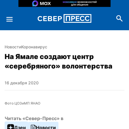
Новости
Коронавирус
На Ямале создают центр 
«серебряного» волонтерства
16 декабря 2020
Фото ЦОЗиМП ЯНАО
Читать «Север-Пресс» в
Дзен
Новости