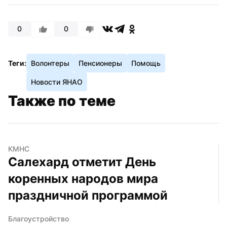
0
0
Теги:
Волонтеры
Пенсионеры
Помощь
Новости ЯНАО
Также по теме
КМНС
Салехард отметит День 
коренных народов мира 
праздничной программой
Благоустройство