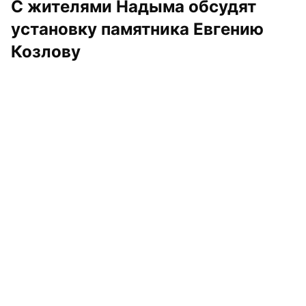
С жителями Надыма обсудят 
установку памятника Евгению 
Козлову