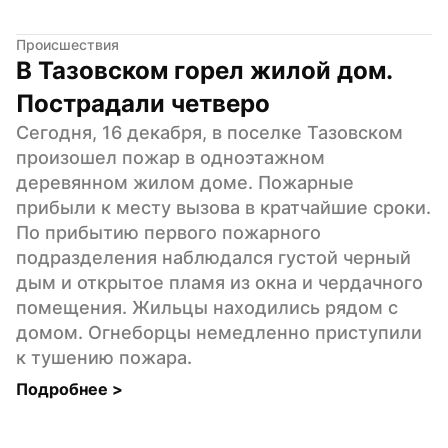
Происшествия
В Тазовском горел жилой дом. 
Пострадали четверо
Сегодня, 16 декабря, в поселке Тазовском 
произошел пожар в одноэтажном 
деревянном жилом доме. Пожарные 
прибыли к месту вызова в кратчайшие сроки. 
По прибытию первого пожарного 
подразделения наблюдался густой черный 
дым и открытое пламя из окна и чердачного 
помещения. Жильцы находились рядом с 
домом. Огнеборцы немедленно приступили 
к тушению пожара.
Подробнее 
>