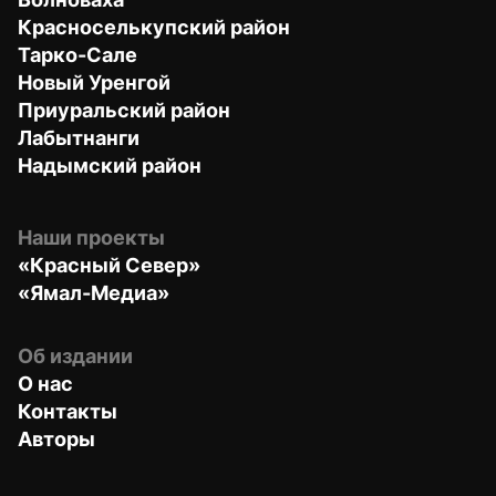
Красноселькупский район
Тарко-Сале
Новый Уренгой
Приуральский район
Лабытнанги
Надымский район
Наши проекты
«Красный Север»
«Ямал-Медиа»
Об издании
О нас
Контакты
Авторы