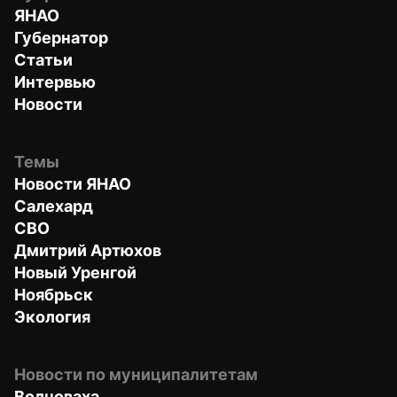
ЯНАО
Губернатор
Статьи
Интервью
Новости
Темы
Новости ЯНАО
Салехард
СВО
Дмитрий Артюхов
Новый Уренгой
Ноябрьск
Экология
Новости по муниципалитетам
Волноваха