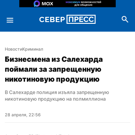
Новости
Криминал
Бизнесмена из Салехарда 
поймали за запрещенную 
никотиновую продукцию
В Салехарде полиция изъяла запрещенную 
никотиновую продукцию на полмиллиона
28 апреля, 22:56