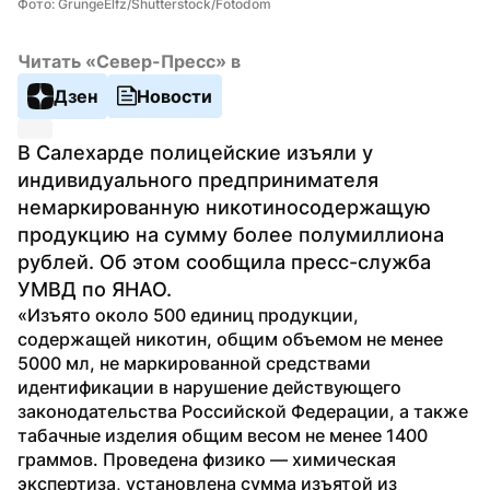
Фото: GrungeElfz/Shutterstock/Fotodom
Читать «Север-Пресс» в
Дзен
Новости
В Салехарде полицейские изъяли у 
индивидуального предпринимателя 
немаркированную никотиносодержащую 
продукцию на сумму более полумиллиона 
рублей. Об этом сообщила пресс-служба 
УМВД по ЯНАО.
«Изъято около 500 единиц продукции, 
содержащей никотин, общим объемом не менее 
5000 мл, не маркированной средствами 
идентификации в нарушение действующего 
законодательства Российской Федерации, а также 
табачные изделия общим весом не менее 1400 
граммов. Проведена физико — химическая 
экспертиза, установлена сумма изъятой из 