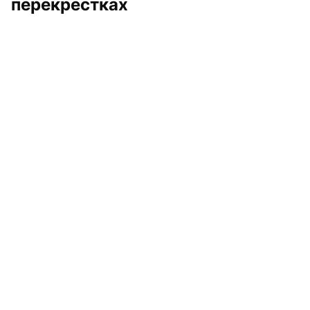
перекрестках