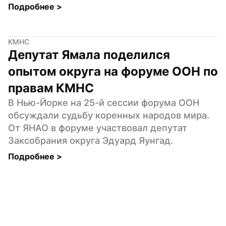
Подробнее 
>
КМНС
Депутат Ямала поделился 
опытом округа на форуме ООН по 
правам КМНС
В Нью-Йорке на 25-й сессии форума ООН 
обсуждали судьбу коренных народов мира. 
От ЯНАО в форуме участвовал депутат 
Заксобрания округа Эдуард Яунгад.
Подробнее 
>