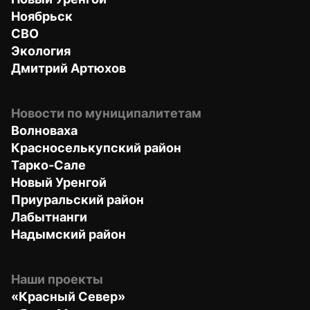
Ноябрьск
СВО
Экология
Дмитрий Артюхов
Новости по муниципалитетам
Волноваха
Красноселькупский район
Тарко-Сале
Новый Уренгой
Приуральский район
Лабытнанги
Надымский район
Наши проекты
«Красный Север»