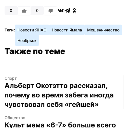
0
0
Теги:
Новости ЯНАО
Новости Ямала
Мошенничество
Ноябрьск
Также по теме
Спорт
Альберт Окотэтто рассказал, 
почему во время забега иногда 
чувствовал себя «гейшей»
Общество
Культ мема «6-7» больше всего 