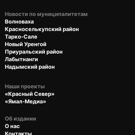
Новости по муниципалитетам
Волноваха
Красноселькупский район
Тарко-Сале
Новый Уренгой
Приуральский район
Лабытнанги
Надымский район
Наши проекты
«Красный Север»
«Ямал-Медиа»
Об издании
О нас
Контакты