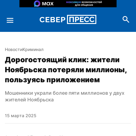
Новости
Криминал
Дорогостоящий клик: жители 
Ноябрьска потеряли миллионы, 
пользуясь приложением
Мошенники украли более пяти миллионов у двух 
жителей Ноябрьска
15 марта 2025