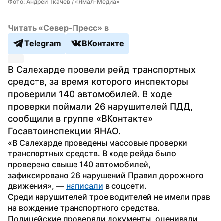
Фото: Андрей Ткачев / «Ямал-Медиа»
Читать «Север-Пресс» в
Telegram
ВКонтакте
В Салехарде провели рейд транспортных 
средств, за время которого инспекторы 
проверили 140 автомобилей. В ходе 
проверки поймали 26 нарушителей ПДД, 
сообщили в группе «ВКонтакте» 
Госавтоинспекции ЯНАО.
«В Салехарде проведены массовые проверки 
транспортных средств. В ходе рейда было 
проверено свыше 140 автомобилей, 
зафиксировано 26 нарушений Правил дорожного 
движения», — 
написали
 в соцсети.
Среди нарушителей трое водителей не имели прав 
на вождение транспортного средства. 
Полицейские проверяли документы, оценивали 