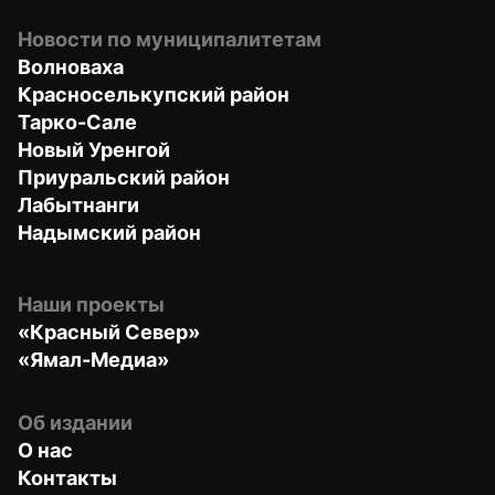
Новости по муниципалитетам
Волноваха
Красноселькупский район
Тарко-Сале
Новый Уренгой
Приуральский район
Лабытнанги
Надымский район
Наши проекты
«Красный Север»
«Ямал-Медиа»
Об издании
О нас
Контакты