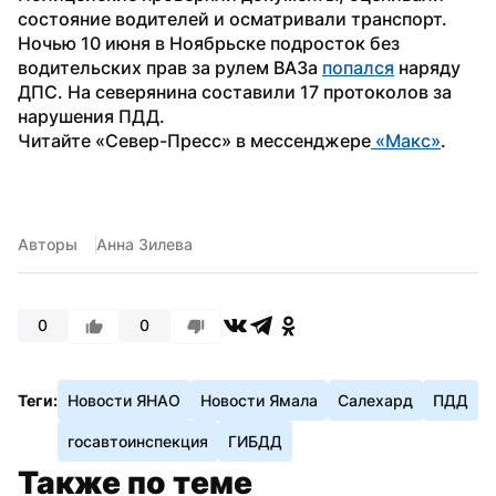
состояние водителей и осматривали транспорт.
Ночью 10 июня в Ноябрьске подросток без 
водительских прав за рулем ВАЗа 
попался
 наряду 
ДПС. На северянина составили 17 протоколов за 
нарушения ПДД.
Читайте «Север-Пресс» в мессенджере
 «Макс»
. 
Авторы
Анна Зилева
0
0
Теги:
Новости ЯНАО
Новости Ямала
Салехард
ПДД
госавтоинспекция
ГИБДД
Также по теме