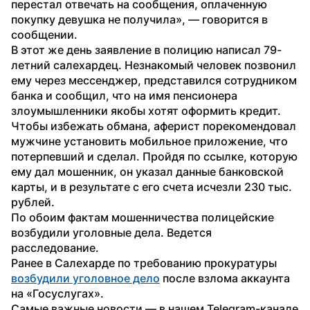
перестал отвечать на сообщения, оплаченную 
покупку девушка не получила», — говорится в 
сообщении.
В этот же день заявление в полицию написал 79-
летний салехардец. Незнакомый человек позвонил 
ему через мессенджер, представился сотрудником 
банка и сообщил, что на имя пенсионера 
злоумышленники якобы хотят оформить кредит. 
Чтобы избежать обмана, аферист порекомендовал 
мужчине установить мобильное приложение, что 
потерпевший и сделал. Пройдя по ссылке, которую 
ему дал мошенник, он указал данные банковской 
карты, и в результате с его счета исчезли 230 тыс. 
рублей.
По обоим фактам мошенничества полицейские 
возбудили уголовные дела. Ведется 
расследование.
Ранее в Салехарде по требованию прокуратуры 
возбудили уголовное дело
 после взлома аккаунта 
на «Госуслугах».
Самые важные новости — в нашем Telegram-канале 