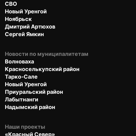
СВО
Новый Уренгой
Ноябрьск
Дмитрий Артюхов
Сергей Ямкин
Новости по муниципалитетам
Волноваха
Красноселькупский район
Тарко-Сале
Новый Уренгой
Приуральский район
Лабытнанги
Надымский район
Наши проекты
«Красный Север»