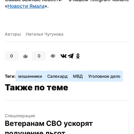
«
Новости Ямала
».
Авторы
Наталья Чугунова
0
0
Теги:
мошенники
Салехард
МВД
Уголовное дело
Также по теме
Спецоперация
Ветеранам СВО ускорят 
получение льгот