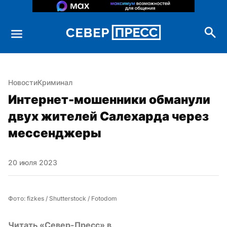
Новости
Криминал
Интернет-мошенники обманули 
двух жителей Салехарда через 
мессенджеры
20 июля 2023
Фото: fizkes / Shutterstock / Fotodom
Читать «Север-Пресс» в