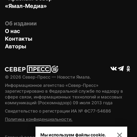
«Ямал-Медиа»
Об издании
О нас
Контакты
Авторы
© 
2026
 Север-Пресс — Новости Ямала.
Информационное агентство «Север-Пресс» 
зарегистрировано в Федеральной службе по надзору в 
сфере связи, информационных технологий и массовых 
коммуникаций (Роскомнадзор) 09 июля 2013 года
Свидетельство о регистрации ИА № ФС77-54686
Политика конфиденциальности.
Мы используем файлы cookie.