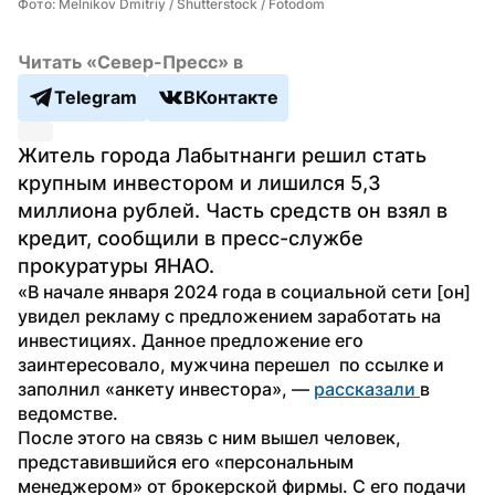
Фото: Melnikov Dmitriy / Shutterstock / Fotodom
Читать «Север-Пресс» в
Telegram
ВКонтакте
Житель города Лабытнанги решил стать 
крупным инвестором и лишился 5,3 
миллиона рублей. Часть средств он взял в 
кредит, сообщили в пресс-службе 
прокуратуры ЯНАО.
«В начале января 2024 года в социальной сети [он] 
увидел рекламу с предложением заработать на 
инвестициях. Данное предложение его 
заинтересовало, мужчина перешел  по ссылке и 
заполнил «анкету инвестора», — 
рассказали 
в 
ведомстве.
После этого на связь с ним вышел человек, 
представившийся его «персональным 
менеджером» от брокерской фирмы. С его подачи 