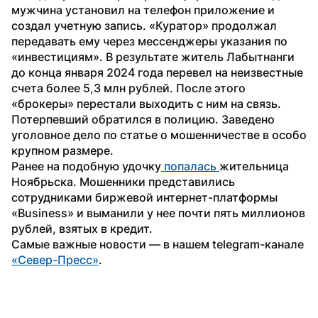
мужчина установил на телефон приложение и 
создал учетную запись. «Куратор» продолжал 
передавать ему через мессенджеры указания по 
«инвестициям». В результате житель Лабытнанги 
до конца января 2024 года перевел на неизвестные 
счета более 5,3 млн рублей. После этого 
«брокеры» перестали выходить с ним на связь.
Потерпевший обратился в полицию. Заведено 
уголовное дело по статье о мошенничестве в особо 
крупном размере. 
Ранее на подобную удочку
 попалась 
жительница 
Ноябрьска. Мошенники представились 
сотрудниками биржевой интернет-платформы 
«Business» и выманили у нее почти пять миллионов 
рублей, взятых в кредит.
Самые важные новости — в нашем telegram-канале 
«Север-Пресс»
.