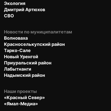
Экология
Дмитрий Артюхов
СВО
Новости по муниципалитетам
Волноваха
Красноселькупский район
Тарко-Сале
Новый Уренгой
Приуральский район
Лабытнанги
Надымский район
Наши проекты
«Красный Север»
«Ямал-Медиа»