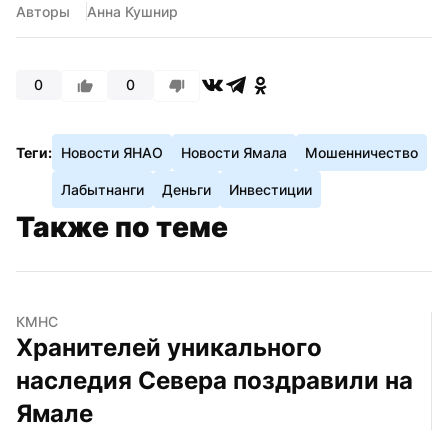
Авторы
Анна Кушнир
0
0
Теги:
Новости ЯНАО
Новости Ямала
Мошенничество
Лабытнанги
Деньги
Инвестиции
Также по теме
КМНС
Хранителей уникального 
наследия Севера поздравили на 
Ямале