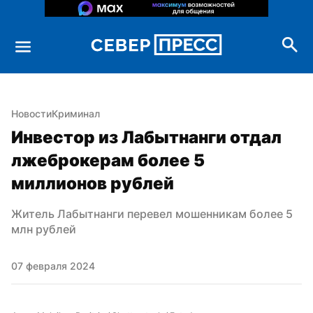
Новости
Криминал
Инвестор из Лабытнанги отдал 
лжеброкерам более 5 
миллионов рублей
Житель Лабытнанги перевел мошенникам более 5 
млн рублей
07 февраля 2024