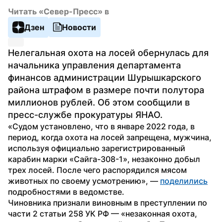
Читать «Север-Пресс» в
Дзен
Новости
Нелегальная охота на лосей обернулась для 
начальника управления департамента 
финансов администрации Шурышкарского 
района штрафом в размере почти полутора 
миллионов рублей. Об этом сообщили в 
пресс-службе прокуратуры ЯНАО.
«Судом установлено, что в январе 2022 года, в 
период, когда охота на лосей запрещена, мужчина, 
используя официально зарегистрированный 
карабин марки «Сайга-308-1», незаконно добыл 
трех лосей. После чего распорядился мясом 
животных по своему усмотрению», — 
поделились
подробностями в ведомстве.
Чиновника признали виновным в преступлении по 
части 2 статьи 258 УК РФ — «незаконная охота, 