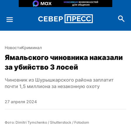
Новости
Криминал
Ямальского чиновника наказали 
за убийство 3 лосей
Чиновник из Шурышкарского района заплатит 
почти 1,5 миллиона за незаконную охоту
27 апреля 2024
Фото: Dimitri Tymchenko / Shutterstock / Fotodom