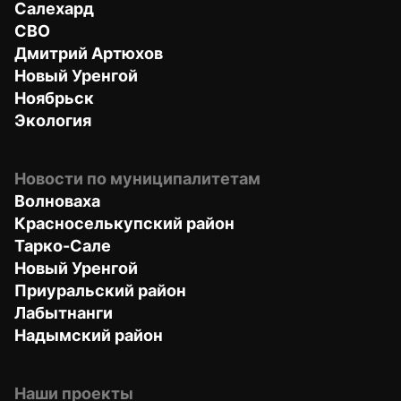
Салехард
СВО
Дмитрий Артюхов
Новый Уренгой
Ноябрьск
Экология
Новости по муниципалитетам
Волноваха
Красноселькупский район
Тарко-Сале
Новый Уренгой
Приуральский район
Лабытнанги
Надымский район
Наши проекты