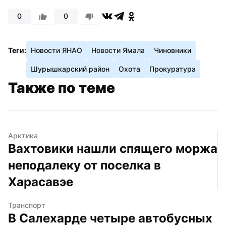
0
0
Теги:
Новости ЯНАО
Новости Ямала
Чиновники
Шурышкарский район
Охота
Прокуратура
Также по теме
Арктика
Вахтовики нашли спящего моржа 
неподалеку от поселка в 
Харасавэе
Транспорт
В Салехарде четыре автобусных 