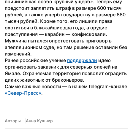
причинившая особо крупный ущерб». Теперь ему 
предстоит заплатить штраф в размере 600 тысяч 
рублей, а также ущерб государству в размере 880 
тысяч рублей. Кроме того, его лишили права 
охотиться в ближайшие два года, а орудие 
преступления — карабин — конфисковали. 
Мужчина пытался опротестовать приговор в 
апелляционном суде, но там решение оставили без 
изменений.
Ранее российские ученые 
поддержали
 идею 
организовать заказник для северных оленей на 
Ямале. Охраняемая территория позволит оградить 
диких животных от браконьеров.
Самые важные новости — в нашем telegram-канале 
«Север-Пресс»
.
Авторы
Анна Кушнир