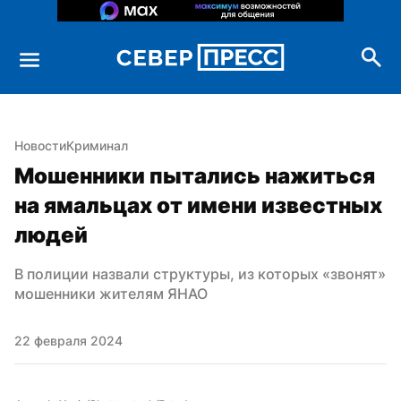
Новости
Криминал
Мошенники пытались нажиться 
на ямальцах от имени известных 
людей
В полиции назвали структуры, из которых «звонят» 
мошенники жителям ЯНАО
22 февраля 2024