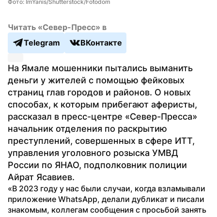
Фото: ImYanis/Shutterstock/Fotodom
Читать «Север-Пресс» в
Telegram
ВКонтакте
На Ямале мошенники пытались выманить 
деньги у жителей с помощью фейковых 
страниц глав городов и районов. О новых 
способах, к которым прибегают аферисты, 
рассказал в пресс-центре «Север-Пресса» 
начальник отделения по раскрытию 
преступлений, совершенных в сфере ИТТ, 
управления уголовного розыска УМВД 
России по ЯНАО, подполковник полиции 
Айрат Ясавиев.
«В 2023 году у нас были случаи, когда взламывали 
приложение WhatsApp, делали дубликат и писали 
знакомым, коллегам сообщения с просьбой занять 