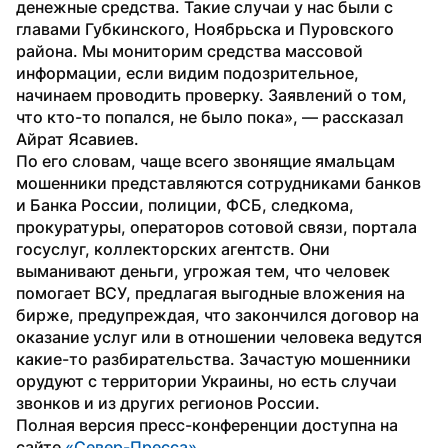
денежные средства. Такие случаи у нас были с 
главами Губкинского, Ноябрьска и Пуровского 
района. Мы мониторим средства массовой 
информации, если видим подозрительное, 
начинаем проводить проверку. Заявлений о том, 
что кто-то попался, не было пока», — рассказал 
Айрат Ясавиев.
По его словам, чаще всего звонящие ямальцам 
мошенники представляются сотрудниками банков 
и Банка России, полиции, ФСБ, следкома, 
прокуратуры, операторов сотовой связи, портала 
госуслуг, коллекторских агентств. Они 
выманивают деньги, угрожая тем, что человек 
помогает ВСУ, предлагая выгодные вложения на 
бирже, предупреждая, что закончился договор на 
оказание услуг или в отношении человека ведутся 
какие-то разбирательства. Зачастую мошенники 
орудуют с территории Украины, но есть случаи 
звонков и из других регионов России.
Полная версия пресс-конференции доступна на 
сайте 
«Север-Пресса»
.