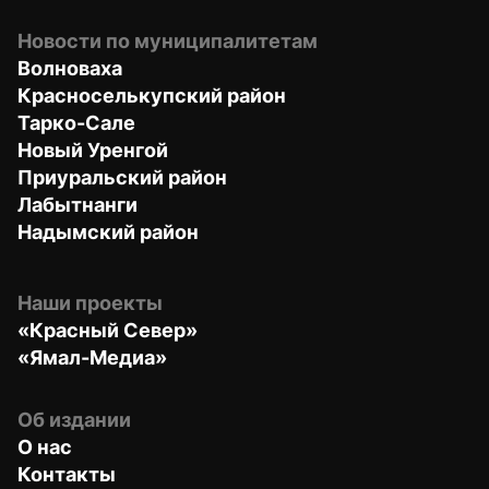
Новости по муниципалитетам
Волноваха
Красноселькупский район
Тарко-Сале
Новый Уренгой
Приуральский район
Лабытнанги
Надымский район
Наши проекты
«Красный Север»
«Ямал-Медиа»
Об издании
О нас
Контакты