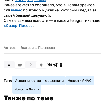
Ранее агентство сообщало, что в Новом Уренгое 
суд 
вынес
 приговор мужчине, который следил за 
своей бывшей девушкой.
Самые важные новости — в нашем telegram-канале 
«Север-Пресс»
.
Авторы
Екатерина Пшенцова
0
0
Теги:
Мошенничество
мошенники
Новости ЯНАО
Новости Ямала
Также по теме