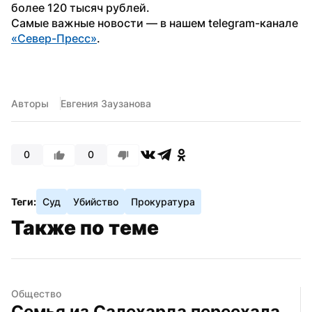
более 120 тысяч рублей.
Самые важные новости — в нашем telegram-канале 
«Север-Пресс»
.
Авторы
Евгения Заузанова
0
0
Теги:
Суд
Убийство
Прокуратура
Также по теме
Общество
Семья из Салехарда переехала 