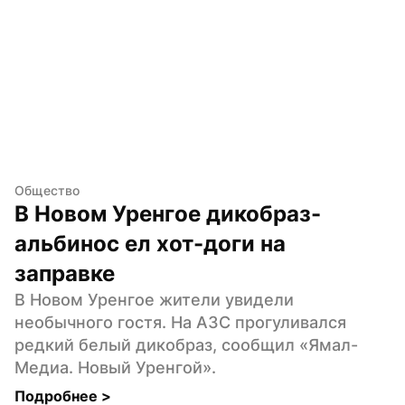
Общество
В Новом Уренгое дикобраз-
альбинос ел хот-доги на 
заправке
В Новом Уренгое жители увидели 
необычного гостя. На АЗС прогуливался 
редкий белый дикобраз, сообщил «Ямал-
Медиа. Новый Уренгой».
Подробнее 
>