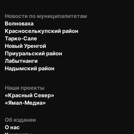
Новости по муниципалитетам
Волноваха
Красноселькупский район
Тарко-Сале
Новый Уренгой
Приуральский район
Лабытнанги
Надымский район
Наши проекты
«Красный Север»
«Ямал-Медиа»
Об издании
О нас