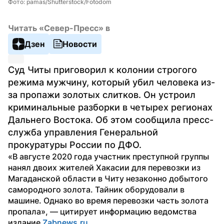
Фото: pamas/Shutterstock/Fotodom
Читать «Север-Пресс» в
Дзен
Новости
Суд Читы приговорил к колонии строгого 
режима мужчину, который убил человека из-
за пропажи золотых слитков. Он устроил 
криминальные разборки в четырех регионах 
Дальнего Востока. Об этом сообщила пресс-
служба управления Генеральной 
прокуратуры России по ДФО.
«В августе 2020 года участник преступной группы 
нанял двоих жителей Хакасии для перевозки из 
Магаданской области в Читу незаконно добытого 
самородного золота. Тайник оборудовали в 
машине. Однако во время перевозки часть золота 
пропала», — цитирует информацию ведомства 
издание 
Zabnews.ru
. 