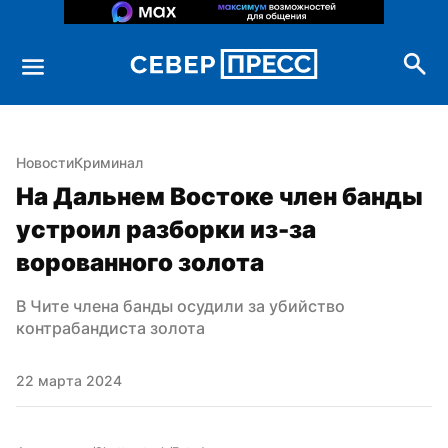
Новости
Криминал
На Дальнем Востоке член банды 
устроил разборки из-за 
ворованного золота
В Чите члена банды осудили за убийство 
контрабандиста золота
22 марта 2024