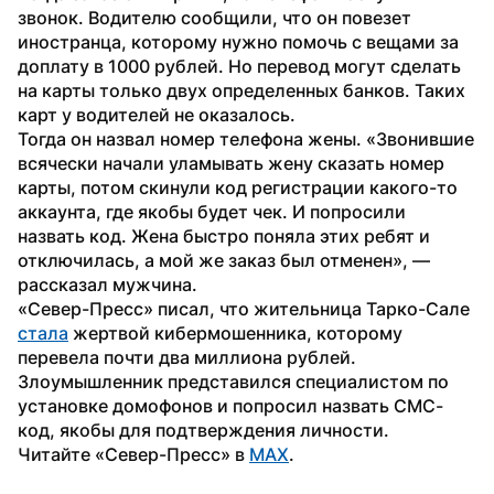
звонок. Водителю сообщили, что он повезет 
иностранца, которому нужно помочь с вещами за 
доплату в 1000 рублей. Но перевод могут сделать 
на карты только двух определенных банков. Таких 
карт у водителей не оказалось.
Тогда он назвал номер телефона жены. «Звонившие 
всячески начали уламывать жену сказать номер 
карты, потом скинули код регистрации какого-то 
аккаунта, где якобы будет чек. И попросили 
назвать код. Жена быстро поняла этих ребят и 
отключилась, а мой же заказ был отменен», — 
рассказал мужчина.
«Север-Пресс» писал, что жительница Тарко-Сале 
стала
 жертвой кибермошенника, которому 
перевела почти два миллиона рублей. 
Злоумышленник представился специалистом по 
установке домофонов и попросил назвать СМС-
код, якобы для подтверждения личности.
Читайте «Север-Пресс» в 
MAX
.