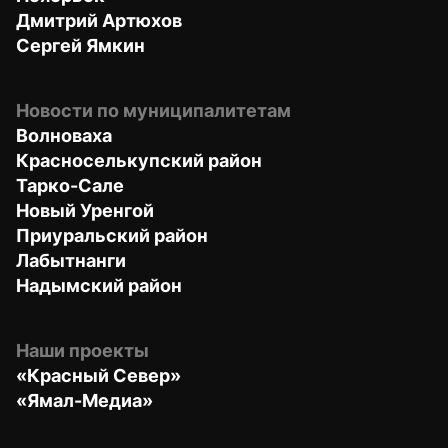
Дмитрий Артюхов
Сергей Ямкин
Новости по муниципалитетам
Волноваха
Красноселькупский район
Тарко-Сале
Новый Уренгой
Приуральский район
Лабытнанги
Надымский район
Наши проекты
«Красный Север»
«Ямал-Медиа»