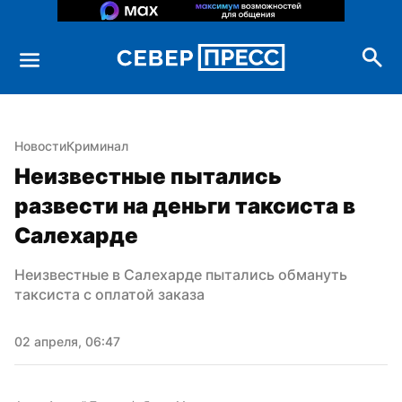
Новости
Криминал
Неизвестные пытались 
развести на деньги таксиста в 
Салехарде
Неизвестные в Салехарде пытались обмануть 
таксиста с оплатой заказа
02 апреля, 06:47