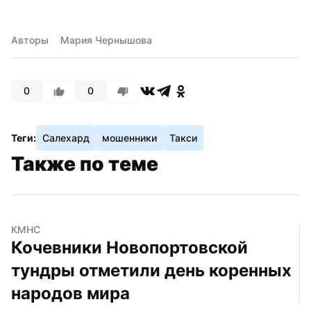
Авторы
Мария Чернышова
0
0
Теги:
Салехард
мошенники
Такси
Также по теме
КМНС
Кочевники Новопортовской 
тундры отметили день коренных 
народов мира