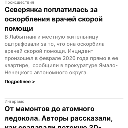
Происшествия
Северянка поплатилась за 
оскорбления врачей скорой 
помощи
В Лабытнанги местную жительницу 
оштрафовали за то, что она оскорбила 
врачей скорой помощи. Инцидент 
произошел в феврале 2026 года прямо в ее 
квартире,  сообщили в прокуратуре Ямало-
Ненецкого автономного округа.
Подробнее 
>
Интервью
От мамонтов до атомного 
ледокола. Авторы рассказали, 
как создавали детскую 3D-