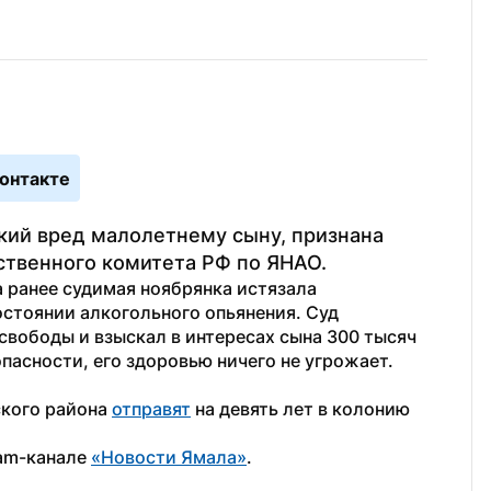
онтакте
кий вред малолетнему сыну, признана 
ственного комитета РФ по ЯНАО.
 ранее судимая ноябрянка истязала 
стоянии алкогольного опьянения. Суд 
свободы и взыскал в интересах сына 300 тысяч 
пасности, его здоровью ничего не угрожает. 
кого района 
отправят
 на девять лет в колонию 
am-канале 
«Новости Ямала»
.