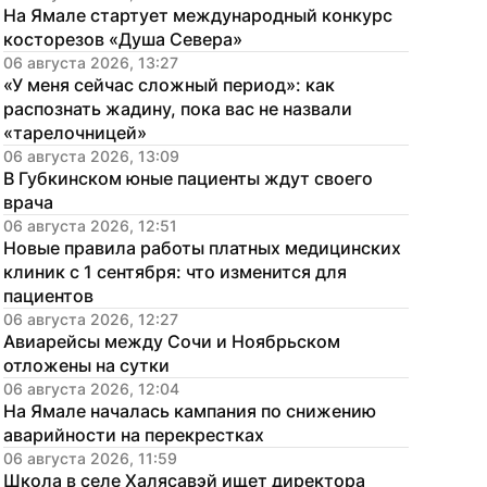
На Ямале стартует международный конкурс 
косторезов «Душа Севера»
06 августа 2026, 13:27
«У меня сейчас сложный период»: как 
распознать жадину, пока вас не назвали 
«тарелочницей»
06 августа 2026, 13:09
В Губкинском юные пациенты ждут своего 
врача
06 августа 2026, 12:51
Новые правила работы платных медицинских 
клиник с 1 сентября: что изменится для 
пациентов
06 августа 2026, 12:27
Авиарейсы между Сочи и Ноябрьском 
отложены на сутки
06 августа 2026, 12:04
На Ямале началась кампания по снижению 
аварийности на перекрестках
06 августа 2026, 11:59
Школа в селе Халясавэй ищет директора