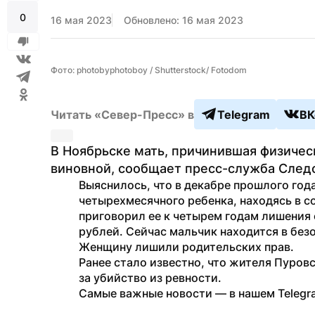
0
16 мая 2023
Обновлено: 16 мая 2023
Фото: photobyphotoboy / Shutterstock/ Fotodom
Читать «Север-Пресс» в
Telegram
ВК
В Ноябрьске мать, причинившая физичес
виновной, сообщает пресс-служба След
Выяснилось, что в декабре прошлого года
четырехмесячного ребенка, находясь в со
приговорил ее к четырем годам лишения 
рублей. Сейчас мальчик находится в безо
Женщину лишили родительских прав.
Ранее стало известно, что жителя Пуровс
за убийство из ревности. 
Самые важные новости — в нашем Telegr