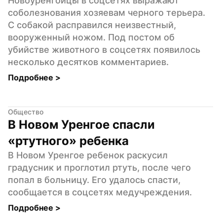
Новоуренгойцы в соцсетях выражают 
соболезнования хозяевам черного терьера. 
С собакой расправился неизвестный, 
вооруженный ножом. Под постом об 
убийстве животного в соцсетях появилось 
несколько десятков комментариев.
Подробнее 
>
Общество
В Новом Уренгое спасли 
«ртутного» ребенка
В Новом Уренгое ребенок раскусил 
градусник и проглотил ртуть, после чего 
попал в больницу. Его удалось спасти, 
сообщается в соцсетях медучреждения.
Подробнее 
>