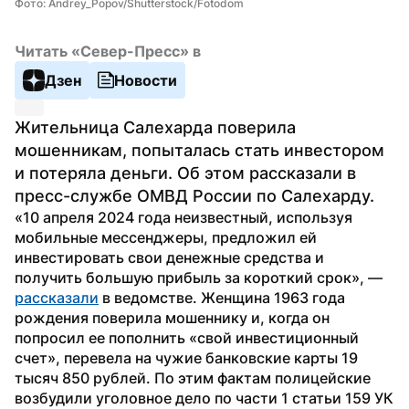
Фото: Andrey_Popov/Shutterstock/Fotodom
Читать «Север-Пресс» в
Дзен
Новости
Жительница Салехарда поверила 
мошенникам, попыталась стать инвестором 
и потеряла деньги. Об этом рассказали в 
пресс-службе ОМВД России по Салехарду. 
«10 апреля 2024 года неизвестный, используя 
мобильные мессенджеры, предложил ей 
инвестировать свои денежные средства и 
получить большую прибыль за короткий срок», — 
рассказали
 в ведомстве. Женщина 1963 года 
рождения поверила мошеннику и, когда он 
попросил ее пополнить «свой инвестиционный 
счет», перевела на чужие банковские карты 19 
тысяч 850 рублей. По этим фактам полицейские 
возбудили уголовное дело по части 1 статьи 159 УК 