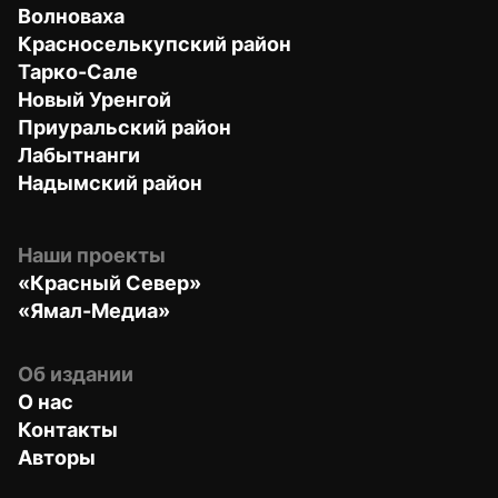
Волноваха
Красноселькупский район
Тарко-Сале
Новый Уренгой
Приуральский район
Лабытнанги
Надымский район
Наши проекты
«Красный Север»
«Ямал-Медиа»
Об издании
О нас
Контакты
Авторы