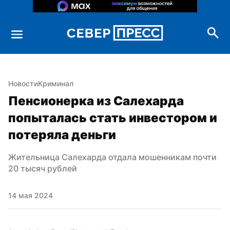
Новости
Криминал
Пенсионерка из Салехарда 
попыталась стать инвестором и 
потеряла деньги
Жительница Салехарда отдала мошенникам почти 
20 тысяч рублей
14 мая 2024