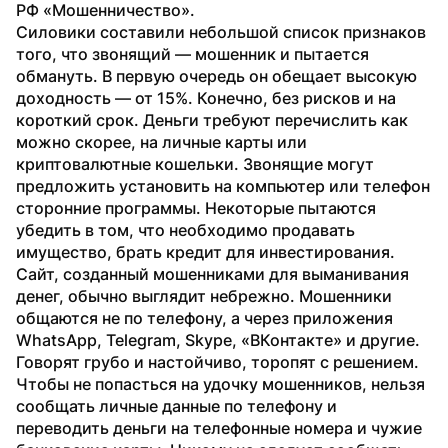
РФ «Мошенничество».
Силовики составили небольшой список признаков 
того, что звонящий — мошенник и пытается 
обмануть. В первую очередь он обещает высокую 
доходность — от 15%. Конечно, без рисков и на 
короткий срок. Деньги требуют перечислить как 
можно скорее, на личные карты или 
криптовалютные кошельки. Звонящие могут 
предложить установить на компьютер или телефон 
сторонние программы. Некоторые пытаются 
убедить в том, что необходимо продавать 
имущество, брать кредит для инвестирования. 
Сайт, созданный мошенниками для выманивания 
денег, обычно выглядит небрежно. Мошенники 
общаются не по телефону, а через приложения 
WhatsApp, Telegram, Skype, «ВКонтакте» и другие. 
Говорят грубо и настойчиво, торопят с решением.
Чтобы не попасться на удочку мошенников, нельзя 
сообщать личные данные по телефону и 
переводить деньги на телефонные номера и чужие 