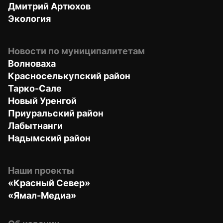
Дмитрий Артюхов
Экология
Новости по муниципалитетам
Волноваха
Красноселькупский район
Тарко-Сале
Новый Уренгой
Приуральский район
Лабытнанги
Надымский район
Наши проекты
«Красный Север»
«Ямал-Медиа»