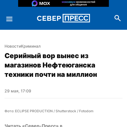
Новости
Криминал
Серийный вор вынес из 
магазинов Нефтеюганска 
техники почти на миллион
29 мая, 17:09
Фото: ECLIPSE PRODUCTION / Shutterstock / Fotodom
Читать «Север-Пресс» в