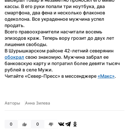
кассы. В его руки попали три ноутбука, два 
смартфона, два фена и несколько флаконов 
одеколона. Все украденное мужчина успел 
продать.
Всего правоохранители насчитали восемь 
эпизодов краж. Теперь вору грозит до двух лет 
лишения свободы.
В Шурышкарском районе 42-летний северянин 
обокрал
 свою знакомую. Мужчина забрал ее 
банковскую карту и потратил более девяти тысяч 
рублей в селе Мужи.
Читайте «Север-Пресс» в мессенджере 
«Макс»
. 
Авторы
Анна Зилева
0
0