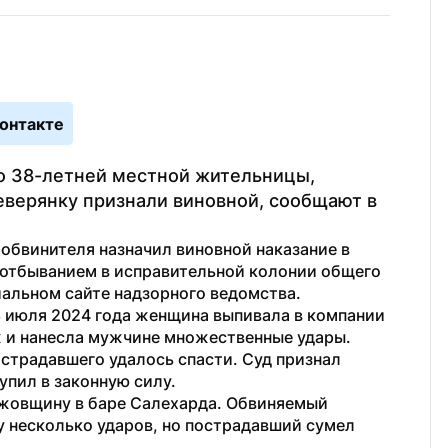
онтакте
о 38-летней местной жительницы, 
еверянку признали виновной, сообщают в 
обвинителя назначил виновной наказание в 
 отбыванием в исправительной колонии общего 
иальном сайте надзорного ведомства.
 8 июля 2024 года женщина выпивала в компании 
ж и нанесла мужчине множественные удары. 
острадавшего удалось спасти. Суд признал 
упил в законную силу.
ожовщину в баре Салехарда. Обвиняемый 
у несколько ударов, но пострадавший сумел 