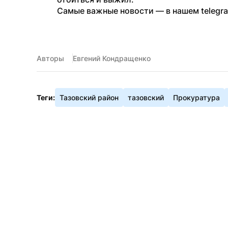
Самые важные новости — в нашем telegr
Авторы
Евгений Кондращенко
Теги:
Тазовский район
тазовский
Прокуратура