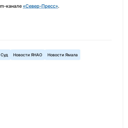
am-канале 
«Север-Пресс»
.
Суд
Новости ЯНАО
Новости Ямала