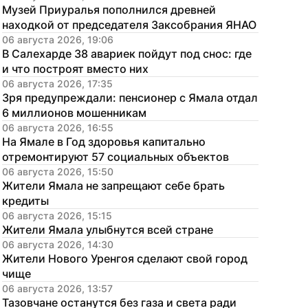
Музей Приуралья пополнился древней 
находкой от председателя Заксобрания ЯНАО
06 августа 2026, 19:06
В Салехарде 38 авариек пойдут под снос: где 
и что построят вместо них
06 августа 2026, 17:35
Зря предупреждали: пенсионер с Ямала отдал 
6 миллионов мошенникам
06 августа 2026, 16:55
На Ямале в Год здоровья капитально 
отремонтируют 57 социальных объектов
06 августа 2026, 15:50
Жители Ямала не запрещают себе брать 
кредиты
06 августа 2026, 15:15
Жители Ямала улыбнутся всей стране
06 августа 2026, 14:30
Жители Нового Уренгоя сделают свой город 
чище
06 августа 2026, 13:57
Тазовчане останутся без газа и света ради 