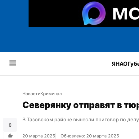
ЯНАО
Губ
Новости
Криминал
Северянку отправят в т
В Тазовском районе вынесли приговор по делу
0
20 марта 2025
Обновлено: 20 марта 2025