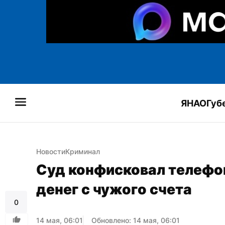
ЯНАО
Губ
Новости
Криминал
Суд конфисковал телефон
денег с чужого счета
0
14 мая, 06:01
Обновлено: 14 мая, 06:01