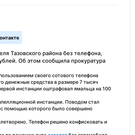
онтакте
ля Тазовского района без телефона, 
ублей. Об этом сообщила прокуратура 
ользованием своего сотового телефона 
о денежные средства в размере 7 тысяч 
первой инстанции оштрафовал ямальца на 100 
апелляционной инстанции. Поводом стал 
с помощью которого было совершено 
летворено. Телефон решено конфисковать и 