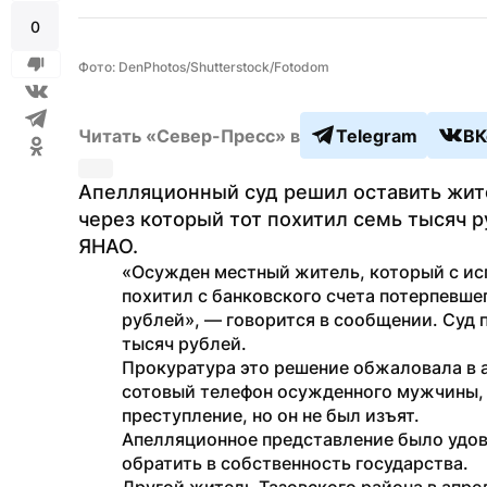
0
Фото: DenPhotos/Shutterstock/Fotodom
Читать «Север-Пресс» в
Telegram
ВК
Апелляционный суд решил оставить жите
через который тот похитил семь тысяч р
ЯНАО. 
«Осужден местный житель, который с исп
похитил с банковского счета потерпевшег
рублей», — говорится в сообщении. Суд 
тысяч рублей.
Прокуратура это решение обжаловала в 
сотовый телефон осужденного мужчины, 
преступление, но он не был изъят.
Апелляционное представление было удов
обратить в собственность государства.