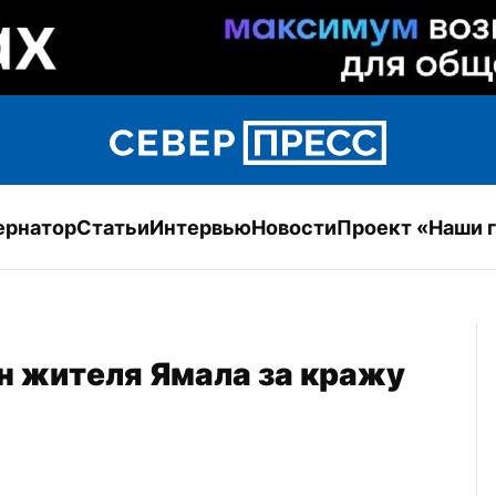
ернатор
Статьи
Интервью
Новости
Проект «Наши 
 жителя Ямала за кражу 