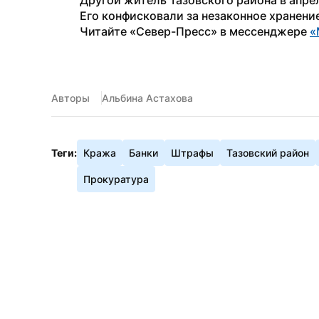
Другой житель Тазовского района в апре
Его конфисковали за незаконное хранени
Читайте «Север-Пресс» в мессенджере 
«
Авторы
Альбина Астахова
Теги:
Кража
Банки
Штрафы
Тазовский район
Прокуратура