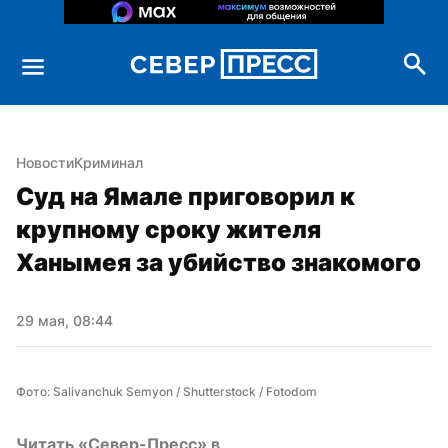
Новости
Криминал
Суд на Ямале приговорил к 
крупному сроку жителя 
Ханымея за убийство знакомого
29 мая, 08:44
Фото: Salivanchuk Semyon / Shutterstock / Fotodom
Читать «Север-Пресс» в