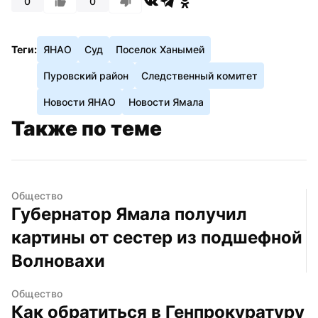
0
0
Теги:
ЯНАО
Суд
Поселок Ханымей
Пуровский район
Следственный комитет
Новости ЯНАО
Новости Ямала
Также по теме
Общество
Губернатор Ямала получил 
картины от сестер из подшефной 
Волновахи
Общество
Как обратиться в Генпрокуратуру 