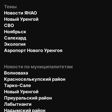
Темы
Новости ЯНАО
Новый Уренгой
СВО
Ноябрьск
Салехард
Экология
Аэропорт Нового Уренгоя
Новости по муниципалитетам
Волноваха
Красноселькупский район
Тарко-Сале
Новый Уренгой
Приуральский район
Лабытнанги
Надымский район