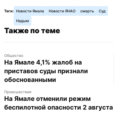
Теги:
Новости Ямала
Новости ЯНАО
смерть
Суд
Надым
Также по теме
Общество
На Ямале 4,1% жалоб на 
приставов суды признали 
обоснованными
Происшествия
На Ямале отменили режим 
беспилотной опасности 2 августа