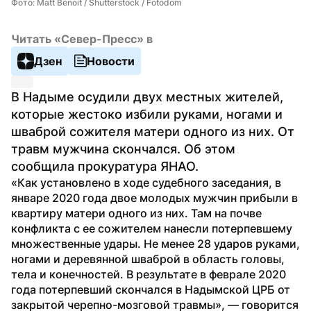
Фото: Matt Benoit / Shutterstock / Fotodom
Читать «Север-Пресс» в
Дзен
Новости
В Надыме осудили двух местных жителей, 
которые жестоко избили руками, ногами и 
шваброй сожителя матери одного из них. От 
травм мужчина скончался. Об этом 
сообщила прокуратура ЯНАО.
«Как установлено в ходе судебного заседания, в 
январе 2020 года двое молодых мужчин прибыли в 
квартиру матери одного из них. Там на почве 
конфликта с ее сожителем нанесли потерпевшему 
множественные удары. Не менее 28 ударов руками, 
ногами и деревянной шваброй в область головы, 
тела и конечностей. В результате в феврале 2020 
года потерпевший скончался в Надымской ЦРБ от 
закрытой черепно-мозговой травмы», — говорится 