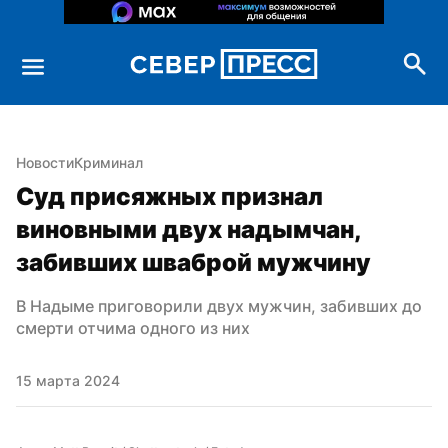
Новости
Криминал
Суд присяжных признал 
виновными двух надымчан, 
забивших шваброй мужчину
В Надыме приговорили двух мужчин, забивших до 
смерти отчима одного из них
15 марта 2024