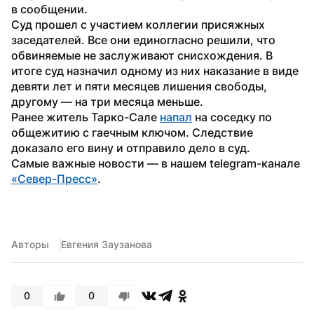
в сообщении.
Суд прошел с участием коллегии присяжных 
заседателей. Все они единогласно решили, что 
обвиняемые не заслуживают снисхождения. В 
итоге суд назначил одному из них наказание в виде 
девяти лет и пяти месяцев лишения свободы, 
другому — на три месяца меньше.
Ранее житель Тарко-Сале 
напал
 на соседку по 
общежитию с гаечным ключом. Следствие 
доказало его вину и отправило дело в суд.
Самые важные новости — в нашем telegram-канале 
«Север-Пресс»
.
Авторы
Евгения Заузанова
0
0