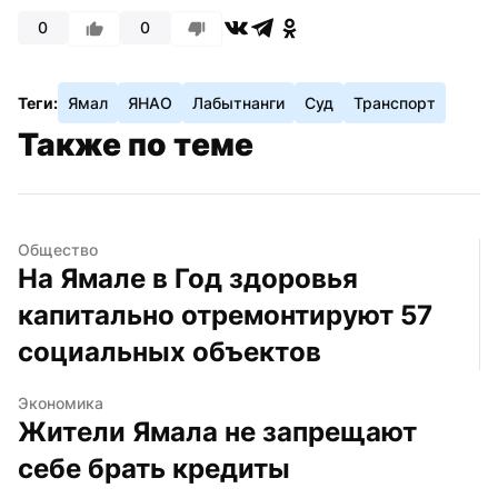
0
0
Теги:
Ямал
ЯНАО
Лабытнанги
Суд
Транспорт
Также по теме
Общество
На Ямале в Год здоровья 
капитально отремонтируют 57 
социальных объектов
Экономика
Жители Ямала не запрещают 
себе брать кредиты