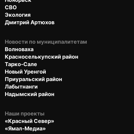
СВО
Экология
Дмитрий Артюхов
Новости по муниципалитетам
Волноваха
Красноселькупский район
Тарко-Сале
Новый Уренгой
Приуральский район
Лабытнанги
Надымский район
Наши проекты
«Красный Север»
«Ямал-Медиа»