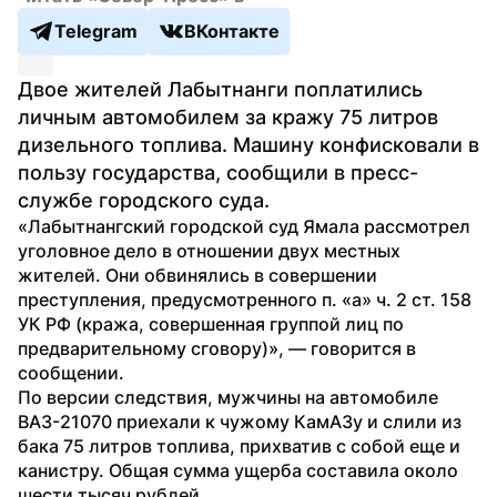
Telegram
ВКонтакте
Двое жителей Лабытнанги поплатились 
личным автомобилем за кражу 75 литров 
дизельного топлива. Машину конфисковали в 
пользу государства, сообщили в пресс-
службе городского суда.
«Лабытнангский городской суд Ямала рассмотрел 
уголовное дело в отношении двух местных 
жителей. Они обвинялись в совершении 
преступления, предусмотренного п. «а» ч. 2 ст. 158 
УК РФ (кража, совершенная группой лиц по 
предварительному сговору)», — говорится в 
сообщении. 
По версии следствия, мужчины на автомобиле 
ВАЗ-21070 приехали к чужому КамАЗу и слили из 
бака 75 литров топлива, прихватив с собой еще и 
канистру. Общая сумма ущерба составила около 
шести тысяч рублей.