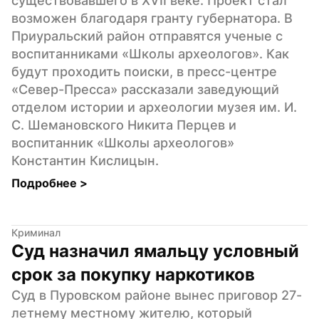
существовавшего в XVII веке. Проект стал 
возможен благодаря гранту губернатора. В 
Приуральский район отправятся ученые с 
воспитанниками «Школы археологов». Как 
будут проходить поиски, в пресс-центре 
«Север-Пресса» рассказали заведующий 
отделом истории и археологии музея им. И. 
С. Шемановского Никита Перцев и 
воспитанник «Школы археологов» 
Константин Кислицын.
Подробнее 
>
Криминал
Суд назначил ямальцу условный 
срок за покупку наркотиков
Суд в Пуровском районе вынес приговор 27-
летнему местному жителю, который 