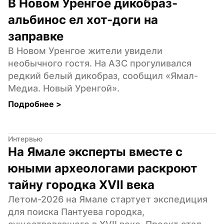
В Новом Уренгое дикобраз-
альбинос ел хот-доги на 
заправке
В Новом Уренгое жители увидели 
необычного гостя. На АЗС прогуливался 
редкий белый дикобраз, сообщил «Ямал-
Медиа. Новый Уренгой».
Подробнее 
>
Интервью
На Ямале эксперты вместе с 
юными археологами раскроют 
тайну городка XVII века
Летом-2026 на Ямале стартует экспедиция 
для поиска Пантуева городка, 