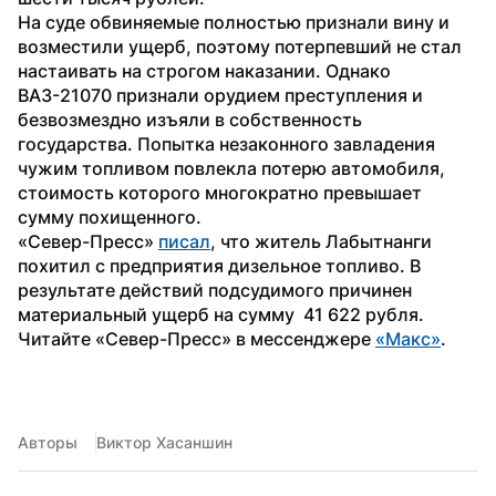
На суде обвиняемые полностью признали вину и 
возместили ущерб, поэтому потерпевший не стал 
настаивать на строгом наказании. Однако 
ВАЗ-21070 признали орудием преступления и 
безвозмездно изъяли в собственность 
государства. Попытка незаконного завладения 
чужим топливом повлекла потерю автомобиля, 
стоимость которого многократно превышает 
сумму похищенного.
«Север-Пресс» 
писал
, что житель Лабытнанги 
похитил с предприятия дизельное топливо. В 
результате действий подсудимого причинен 
материальный ущерб на сумму  41 622 рубля. 
Читайте «Север-Пресс» в мессенджере 
«Макс»
.
Авторы
Виктор Хасаншин