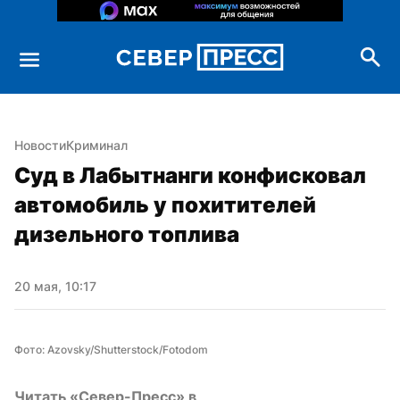
Новости
Криминал
Суд в Лабытнанги конфисковал 
автомобиль у похитителей 
дизельного топлива
20 мая, 10:17
Фото: Azovsky/Shutterstock/Fotodom
Читать «Север-Пресс» в