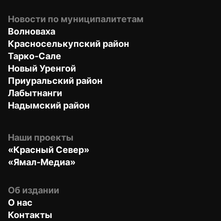
Новости по муниципалитетам
Волноваха
Красноселькупский район
Тарко-Сале
Новый Уренгой
Приуральский район
Лабытнанги
Надымский район
Наши проекты
«Красный Север»
«Ямал-Медиа»
Об издании
О нас
Контакты