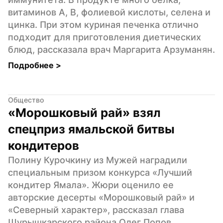
витаминов А, В, фолиевой кислоты, селена и 
цинка. При этом куриная печенка отлично 
подходит для приготовления диетических 
блюд, рассказала врач Маргарита Арзуманян.
Подробнее 
>
Общество
«Морошковый рай» взял 
спецприз ямальской битвы 
кондитеров
Полину Курочкину из Мужей наградили 
специальным призом конкурса «Лучший 
кондитер Ямала». Жюри оценило ее 
авторские десерты «Морошковый рай» и 
«Северный характер», рассказал глава 
Шурышкарского района Олег Попов.