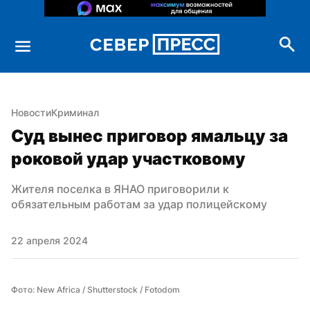
Новости
Криминал
Суд вынес приговор ямальцу за 
роковой удар участковому
Жителя поселка в ЯНАО приговорили к 
обязательным работам за удар полицейскому
22 апреля 2024
Фото: New Africa / Shutterstock / Fotodom