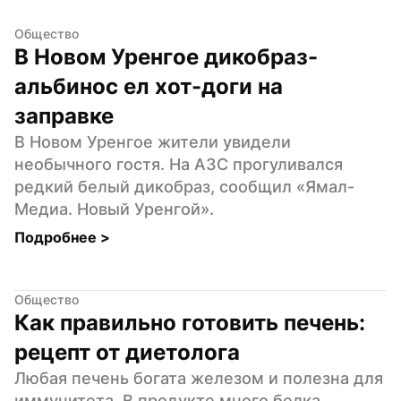
Общество
В Новом Уренгое дикобраз-
альбинос ел хот-доги на 
заправке
В Новом Уренгое жители увидели 
необычного гостя. На АЗС прогуливался 
редкий белый дикобраз, сообщил «Ямал-
Медиа. Новый Уренгой».
Подробнее 
>
Общество
Как правильно готовить печень: 
рецепт от диетолога
Любая печень богата железом и полезна для 
иммунитета. В продукте много белка, 