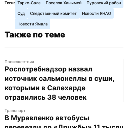
Теги:
Тарко-Сале
Поселок Ханымей
Пуровский район
Суд
Следственный комитет
Новости ЯНАО
Новости Ямала
Также по теме
Происшествия
Роспотребнадзор назвал 
источник сальмонеллы в суши, 
которыми в Салехарде 
отравились 38 человек
Транспорт
В Муравленко автобусы 
перевезли до «Дружбы» 11 тысяч 