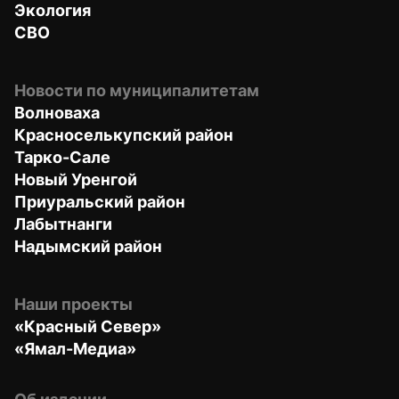
Экология
СВО
Новости по муниципалитетам
Волноваха
Красноселькупский район
Тарко-Сале
Новый Уренгой
Приуральский район
Лабытнанги
Надымский район
Наши проекты
«Красный Север»
«Ямал-Медиа»