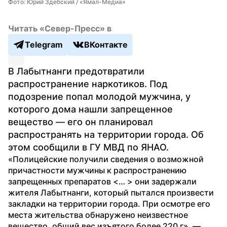
Фото: Юрий Здебский / «Ямал-Медиа»
Читать «Север-Пресс» в
Telegram
ВКонтакте
В Лабытнанги предотвратили 
распространение наркотиков. Под 
подозрение попал молодой мужчина, у 
которого дома нашли запрещенное 
вещество — его он планировал 
распространять на территории города. Об 
этом сообщили в ГУ МВД по ЯНАО.
«Полицейские получили сведения о возможной 
причастности мужчины к распространению 
запрещенных препаратов <… > они задержали 
жителя Лабытнанги, который пытался произвести 
закладки на территории города. При осмотре его 
места жительства обнаружено неизвестное 
вещество, общий вес изъятого более 220 г», — 