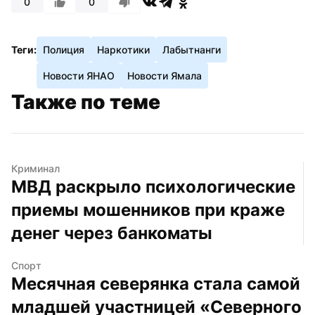
0
0
Теги:
Полиция
Наркотики
Лабытнанги
Новости ЯНАО
Новости Ямала
Также по теме
Криминал
МВД раскрыло психологические 
приемы мошенников при краже 
денег через банкоматы
Спорт
Месячная северянка стала самой 
младшей участницей «Северного 