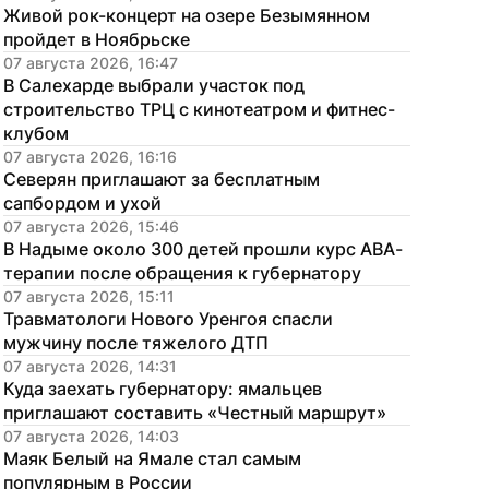
Живой рок-концерт на озере Безымянном 
пройдет в Ноябрьске
07 августа 2026, 16:47
В Салехарде выбрали участок под 
строительство ТРЦ с кинотеатром и фитнес-
клубом
07 августа 2026, 16:16
Северян приглашают за бесплатным 
сапбордом и ухой
07 августа 2026, 15:46
В Надыме около 300 детей прошли курс АВА-
терапии после обращения к губернатору
07 августа 2026, 15:11
Травматологи Нового Уренгоя спасли 
мужчину после тяжелого ДТП
07 августа 2026, 14:31
Куда заехать губернатору: ямальцев 
приглашают составить «Честный маршрут»
07 августа 2026, 14:03
Маяк Белый на Ямале стал самым 
популярным в России