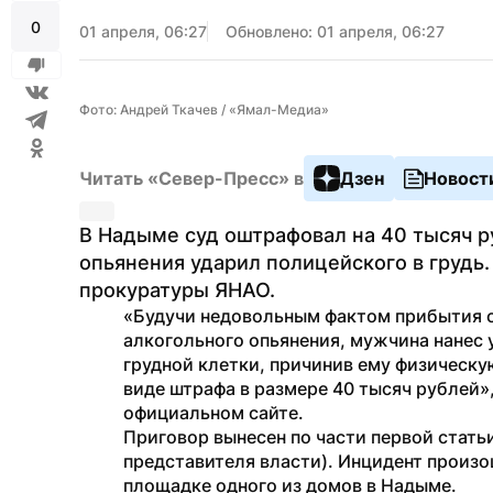
0
01 апреля, 06:27
Обновлено: 01 апреля, 06:27
Фото: Андрей Ткачев / «Ямал-Медиа»
Читать «Север-Пресс» в
Дзен
Новост
В Надыме суд оштрафовал на 40 тысяч р
опьянения ударил полицейского в грудь.
прокуратуры ЯНАО.
«Будучи недовольным фактом прибытия с
алкогольного опьянения, мужчина нанес у
грудной клетки, причинив ему физическую
виде штрафа в размере 40 тысяч рублей»
официальном сайте.
Приговор вынесен по части первой статьи
представителя власти). Инцидент произош
площадке одного из домов в Надыме.