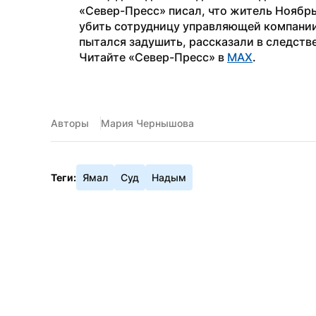
«Север-Пресс» писал, что житель Ноябрь
убить сотрудницу управляющей компании
пытался задушить, рассказали в следств
Читайте «Север-Пресс» в 
MAX
.
Авторы
Мария Чернышова
Теги:
Ямал
Суд
Надым