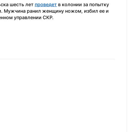
ска шесть лет 
проведет
 в колонии за попытку 
. Мужчина ранил женщину ножом, избил ее и 
енном управлении СКР.