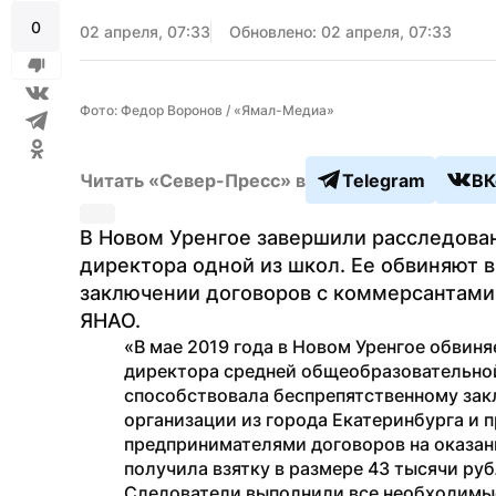
0
02 апреля, 07:33
Обновлено: 02 апреля, 07:33
Фото: Федор Воронов / «Ямал-Медиа»
Читать «Север-Пресс» в
Telegram
ВК
В Новом Уренгое завершили расследован
директора одной из школ. Ее обвиняют в
заключении договоров с коммерсантами 
ЯНАО.
«В мае 2019 года в Новом Уренгое обвин
директора средней общеобразовательной
способствовала беспрепятственному зак
организации из города Екатеринбурга и
предпринимателями договоров на оказание
получила взятку в размере 43 тысячи ру
Следователи выполнили все необходимые 