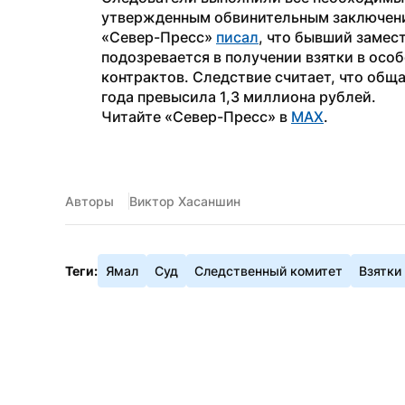
утвержденным обвинительным заключение
«Север-Пресс» 
писал
, что бывший замес
подозревается в получении взятки в особ
контрактов. Следствие считает, что обща
года превысила 1,3 миллиона рублей.
Читайте «Север-Пресс» в 
MAX
.
Авторы
Виктор Хасаншин
Теги:
Ямал
Суд
Следственный комитет
Взятки