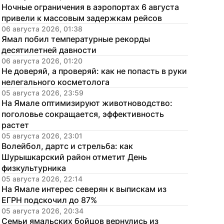
Ночные ограничения в аэропортах 6 августа 
привели к массовым задержкам рейсов
06 августа 2026, 01:38
Ямал побил температурные рекорды 
десятилетней давности
06 августа 2026, 01:20
Не доверяй, а проверяй: как не попасть в руки 
нелегального косметолога
05 августа 2026, 23:59
На Ямале оптимизируют животноводство: 
поголовье сокращается, эффективность 
растет
05 августа 2026, 23:01
Волейбол, дартс и стрельба: как 
Шурышкарский район отметит День 
физкультурника
05 августа 2026, 22:14
На Ямале интерес северян к выпискам из 
ЕГРН подскочил до 87%
05 августа 2026, 20:34
Семьи ямальских бойцов вернулись из 