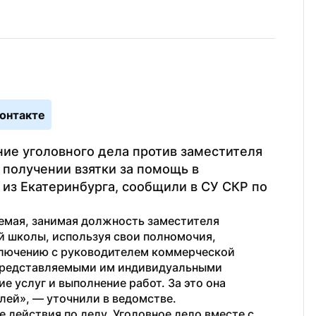
онтакте
ие уголовного дела против заместителя 
 получении взятки за помощь в 
из Екатеринбурга, сообщили в СУ СКР по 
яемая, занимая должность заместителя 
 школы, используя свои полномочия, 
лючению с руководителем коммерческой 
 представляемыми им индивидуальными 
 услуг и выполнение работ. За это она 
блей», — уточнили в ведомстве.
действия по делу. Уголовное дело вместе с 