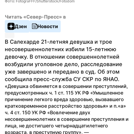
Фото: FotograFFF/Shutterstock/Fotodom
Читать «Север-Пресс» в
Дзен
Новости
В Салехарде 21-летняя девушка и трое 
несовершеннолетних избили 15-летнюю 
девочку. В отношении совершеннолетней 
возбудили уголовное дело, расследование 
уже завершено и передано в суд. Об этом 
сообщила пресс-служба СУ СКР по ЯНАО.
«Девушка обвиняется в совершении преступлений, 
предусмотренных ч. 1 ст. 115 УК РФ «Умышленное 
причинение легкого вреда здоровью, вызвавшего 
кратковременное расстройство здоровья» и п.«а» 
ч. 4 ст. 150 УК РФ «Вовлечение двух 
несовершеннолетних в совершение преступления и 
лица, не достигшего четырнадцатилетнего 
возраста, в преступную группу», — 