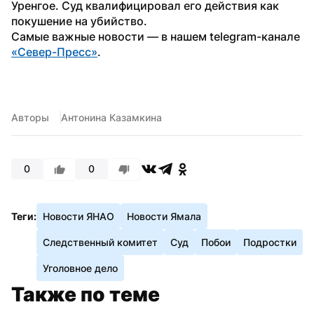
Уренгое. Суд квалифицировал его действия как 
покушение на убийство.
Самые важные новости — в нашем telegram-канале 
«Север-Пресс»
.
Авторы
Антонина Казамкина
0
0
Теги:
Новости ЯНАО
Новости Ямала
Следственный комитет
Суд
Побои
Подростки
Уголовное дело
Также по теме