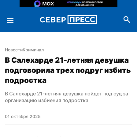
Новости
Криминал
В Салехарде 21-летняя девушка 
подговорила трех подруг избить 
подростка
В Салехарде 21-летняя девушка пойдет под суд за 
организацию избиения подростка
01 октября 2025