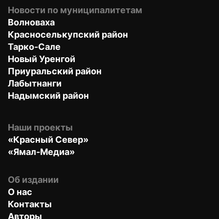
Новости по муниципалитетам
Волноваха
Красноселькупский район
Тарко-Сале
Новый Уренгой
Приуральский район
Лабытнанги
Надымский район
Наши проекты
«Красный Север»
«Ямал-Медиа»
Об издании
О нас
Контакты
Авторы