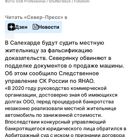
Фото: ESB Professional / Shutterstock / Fotodom
Читать «Север-Пресс» в
Дзен
Новости
В Салехарде будут судить местную 
жительницу за фальсификацию 
доказательств. Северянку обвиняют в 
подделке документов о продаже машины. 
Об этом сообщило Следственное 
управление СК России по ЯНАО.
«В 2020 году руководство коммерческой 
организации, достоверно зная об имеющихся 
долгах ООО, перед процедурой банкротства 
незаконно реализовали местной жительнице 
автомобиль по заниженной стоимости. 
Впоследствии конкурсный управляющий 
банкротящегося юридического лица обратился в 
Арбитражный суд с иском о признании договора 