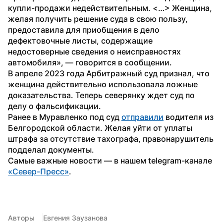
купли-продажи недействительным. <…> Женщина, 
желая получить решение суда в свою пользу, 
предоставила для приобщения в дело 
дефектовочные листы, содержащие 
недостоверные сведения о неисправностях 
автомобиля», — говорится в сообщении.
В апреле 2023 года Арбитражный суд признал, что 
женщина действительно использовала ложные 
доказательства. Теперь северянку ждет суд по 
делу о фальсификации.
Ранее в Муравленко под суд 
отправили
 водителя из 
Белгородской области. Желая уйти от уплаты 
штрафа за отсутствие тахографа, правонарушитель 
подделал документы. 
Самые важные новости — в нашем telegram-канале 
«Север-Пресс»
. 
Авторы
Евгения Заузанова