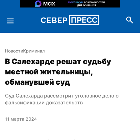
Новости
Криминал
В Салехарде решат судьбу 
местной жительницы, 
обманувшей суд
Суд Салехарда рассмотрит уголовное дело о 
фальсификации доказательств
11 марта 2024