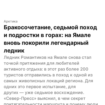
Арктика
Бракосочетание, седьмой поход 
и подростки в горах: на Ямале 
вновь покорили легендарный 
ледник
Ледник Романтиков на Ямале снова стал 
точкой притяжения для любителей 
активного отдыха: в этот раз более 200 
туристов отправились в поход к одной из 
самых живописных локаций региона. Для 
одних это первое испытание, для 
других — уже седьмое восхождение. 
«Север-Пресс» выяснил, в чем секрет 
притягательности маршрута и почему люди 