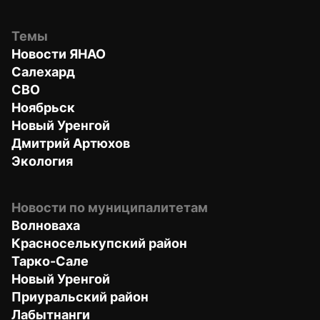
Темы
Новости ЯНАО
Салехард
СВО
Ноябрьск
Новый Уренгой
Дмитрий Артюхов
Экология
Новости по муниципалитетам
Волноваха
Красноселькупский район
Тарко-Сале
Новый Уренгой
Приуральский район
Лабытнанги