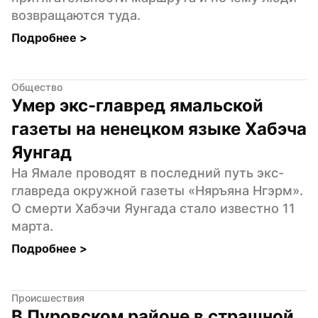
возвращаются туда.
Подробнее 
>
Общество
Умер экс-главред ямальской 
газеты на ненецком языке Хабэча 
Яунгад
На Ямале проводят в последний путь экс-
главреда окружной газеты «Няръяна Нгэрм». 
О смерти Хабэчи Яунгада стало известно 11 
марта.
Подробнее 
>
Происшествия
В Пуровском районе в страшной 