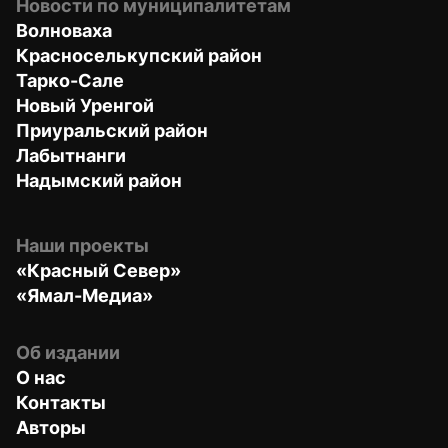
Новости по муниципалитетам
Волноваха
Красноселькупский район
Тарко-Сале
Новый Уренгой
Приуральский район
Лабытнанги
Надымский район
Наши проекты
«Красный Север»
«Ямал-Медиа»
Об издании
О нас
Контакты
Авторы