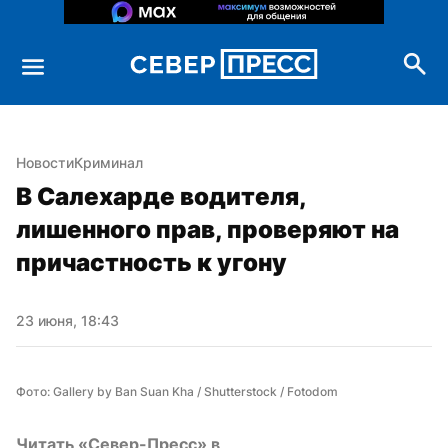
Новости
Криминал
В Салехарде водителя, 
лишенного прав, проверяют на 
причастность к угону
23 июня, 18:43
Фото: Gallery by Ban Suan Kha / Shutterstock / Fotodom
Читать «Север-Пресс» в