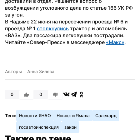
доставили в отдел. Решается вопрос о 
возбуждении уголовного дела по статье 166 УК РФ 
за угон.
В Надыме 22 июня на пересечении проезда № 6 и 
проезда № 1 
столкнулись
 трактор и автомобиль 
«ВАЗ». Два пассажира легковушки пострадали.
Читайте «Север-Пресс» в мессенджере 
«Макс»
. 
Авторы
Анна Зилева
0
0
Теги:
Новости ЯНАО
Новости Ямала
Салехард
госавтоинспекция
закон
Также по теме