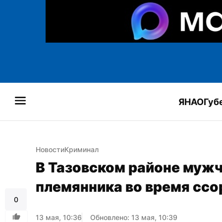
ЯНАО
Губ
Новости
Криминал
В Тазовском районе мужч
племянника во время сс
0
13 мая, 10:36
Обновлено: 13 мая, 10:39