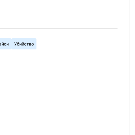
айон
Убийство