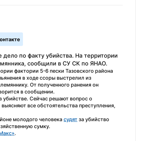
онтакте
 дело по факту убийства. На территории 
мянника, сообщили в СУ СК по ЯНАО.
итории фактории 5-6 пески Тазовского района 
ьянения в ходе ссоры выстрелил из 
лемяннику. От полученного ранения он 
ворится в сообщении.
 убийстве. Сейчас решают вопрос о 
 выясняют все обстоятельства преступления, 
айоне молодого человека 
судят
 за убийство 
озяйственную сумку.
Макс»
. 