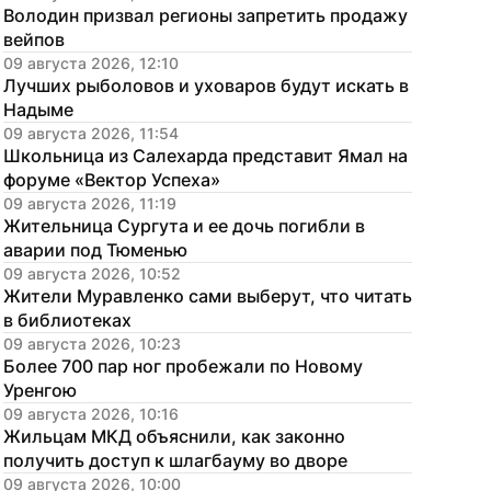
Володин призвал регионы запретить продажу 
вейпов
09 августа 2026, 12:10
Лучших рыболовов и уховаров будут искать в 
Надыме
09 августа 2026, 11:54
Школьница из Салехарда представит Ямал на 
форуме «Вектор Успеха»
09 августа 2026, 11:19
Жительница Сургута и ее дочь погибли в 
аварии под Тюменью
09 августа 2026, 10:52
Жители Муравленко сами выберут, что читать 
в библиотеках
09 августа 2026, 10:23
Более 700 пар ног пробежали по Новому 
Уренгою
09 августа 2026, 10:16
Жильцам МКД объяснили, как законно 
получить доступ к шлагбауму во дворе
09 августа 2026, 10:00