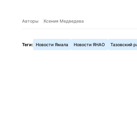
Авторы
Ксения Медведева
Теги:
Новости Ямала
Новости ЯНАО
Тазовский р