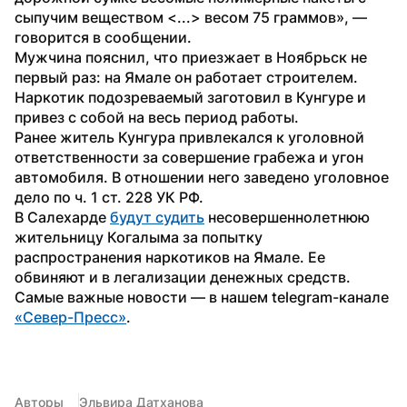
сыпучим веществом <...> весом 75 граммов», — 
говорится в сообщении.
Мужчина пояснил, что приезжает в Ноябрьск не 
первый раз: на Ямале он работает строителем. 
Наркотик подозреваемый заготовил в Кунгуре и 
привез с собой на весь период работы.
Ранее житель Кунгура привлекался к уголовной 
ответственности за совершение грабежа и угон 
автомобиля. В отношении него заведено уголовное 
дело по ч. 1 ст. 228 УК РФ. 
В Салехарде 
будут судить
 несовершеннолетнюю 
жительницу Когалыма за попытку 
распространения наркотиков на Ямале. Ее 
обвиняют и в легализации денежных средств.
Самые важные новости — в нашем telegram-канале 
«Север-Пресс»
.
Авторы
Эльвира Датханова