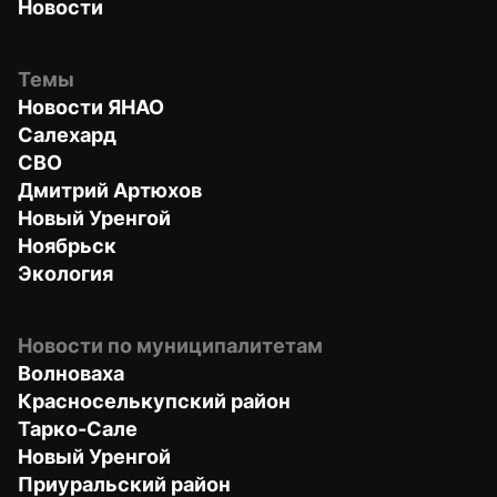
Новости
Темы
Новости ЯНАО
Салехард
СВО
Дмитрий Артюхов
Новый Уренгой
Ноябрьск
Экология
Новости по муниципалитетам
Волноваха
Красноселькупский район
Тарко-Сале
Новый Уренгой
Приуральский район