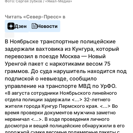
Фото: Сергей Зубков / «Ямал-Медиа»
Читать «Север-Пресс» в
Дзен
Новости
В Ноябрьске транспортные полицейские 
задержали вахтовика из Кунгура, который 
перевозил в поезде Москва — Новый 
Уренгой пакет с наркотиками весом 75 
граммов. До суда нарушитель находится под 
подпиской о невыезде, сообщило 
управление на транспорте МВД по УрФО.
«8 августа сотрудники Ноябрьского линейного 
отдела полиции задержали <...> 32-летнего 
жителя города Кунгур Пермского края. <...> Во 
время проверки документов мужчина заметно 
нервничал <...>. В ходе проведения личного 
досмотра и вещей полицейские обнаружили в его 
дорожной сумке весомые полимерные пакеты с 