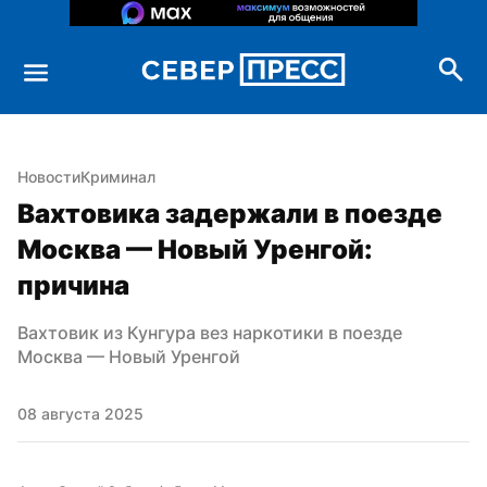
Новости
Криминал
Вахтовика задержали в поезде 
Москва — Новый Уренгой: 
причина
Вахтовик из Кунгура вез наркотики в поезде 
Москва — Новый Уренгой
08 августа 2025