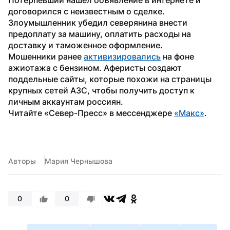
договорился с неизвестным о сделке. 
Злоумышленник убедил северянина внести 
предоплату за машину, оплатить расходы на 
доставку и таможенное оформление.
Мошенники ранее 
активизировались
 на фоне 
ажиотажа с бензином. Аферисты создают 
поддельные сайты, которые похожи на страницы 
крупных сетей АЗС, чтобы получить доступ к 
личным аккаунтам россиян.
Читайте «Север-Пресс» в мессенджере 
«Макс»
. 
Авторы
Мария Чернышова
0
0