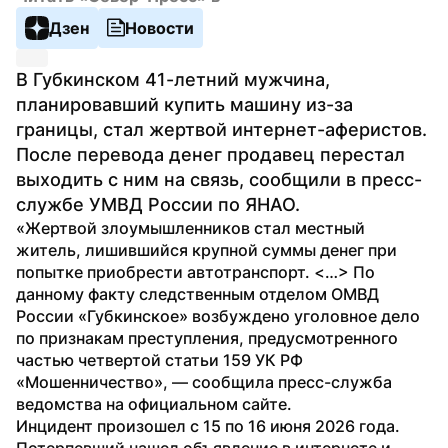
Дзен
Новости
В Губкинском 41-летний мужчина, 
планировавший купить машину из-за 
границы, стал жертвой интернет-аферистов. 
После перевода денег продавец перестал 
выходить с ним на связь, сообщили в пресс-
службе УМВД России по ЯНАО.
«Жертвой злоумышленников стал местный 
житель, лишившийся крупной суммы денег при 
попытке приобрести автотранспорт. <…> По 
данному факту следственным отделом ОМВД 
России «Губкинское» возбуждено уголовное дело 
по признакам преступления, предусмотренного 
частью четвертой статьи 159 УК РФ 
«Мошенничество», — сообщила пресс-служба 
ведомства на официальном сайте.
Инцидент произошел с 15 по 16 июня 2026 года. 
Потерпевший нашел объявление в интернете и 