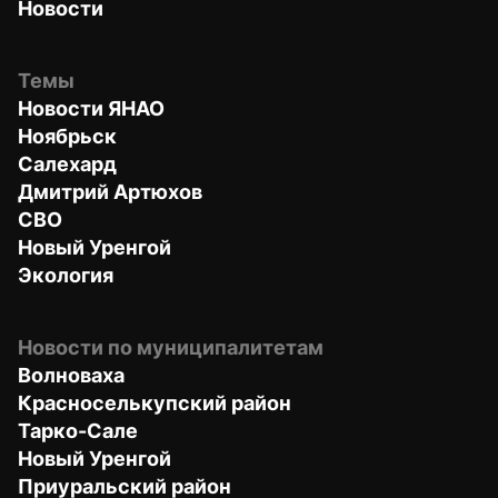
Новости
Темы
Новости ЯНАО
Ноябрьск
Салехард
Дмитрий Артюхов
СВО
Новый Уренгой
Экология
Новости по муниципалитетам
Волноваха
Красноселькупский район
Тарко-Сале
Новый Уренгой
Приуральский район