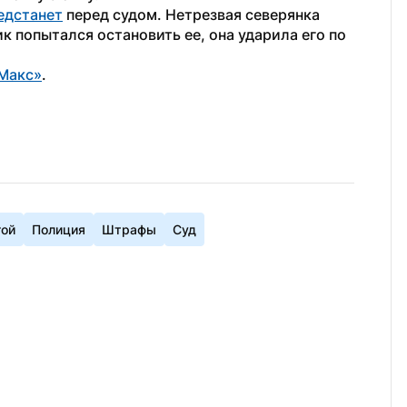
едстанет
 перед судом. Нетрезвая северянка 
к попытался остановить ее, она ударила его по 
Макс»
. 
гой
Полиция
Штрафы
Суд