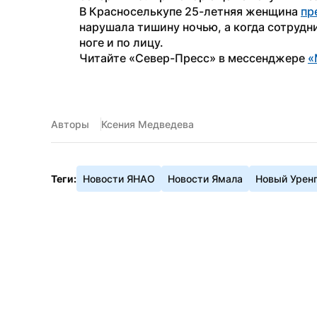
В Красноселькупе 25-летняя женщина 
пр
нарушала тишину ночью, а когда сотрудни
ноге и по лицу.
Читайте «Север-Пресс» в мессенджере 
«
Авторы
Ксения Медведева
Теги:
Новости ЯНАО
Новости Ямала
Новый Урен