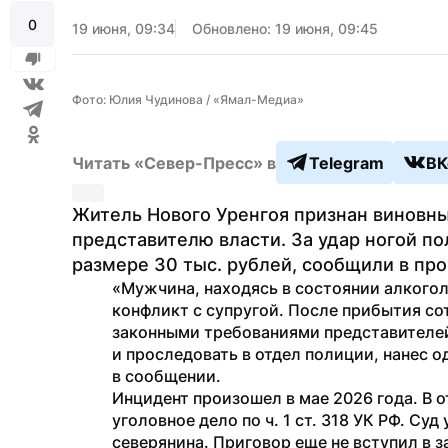
0
19 июня, 09:34
Обновлено: 19 июня, 09:45
Фото: Юлия Чудинова / «Ямал-Медиа»
Читать «Север-Пресс» в
Telegram
ВК
Житель Нового Уренгоя признан виновны
представителю власти. За удар ногой по
размере 30 тыс. рублей, сообщили в про
«Мужчина, находясь в состоянии алкогол
конфликт с супругой. После прибытия сот
законными требованиями представителей
и проследовать в отдел полиции, нанес о
в сообщении.
Инцидент произошел в мае 2026 года. В 
уголовное дело по ч. 1 ст. 318 УК РФ. Су
северянина. Приговор еще не вступил в з