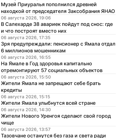
Музей Приуралья пополнился древней 
находкой от председателя Заксобрания ЯНАО
06 августа 2026, 19:06
В Салехарде 38 авариек пойдут под снос: где 
и что построят вместо них
06 августа 2026, 17:35
Зря предупреждали: пенсионер с Ямала отдал 
6 миллионов мошенникам
06 августа 2026, 16:55
На Ямале в Год здоровья капитально 
отремонтируют 57 социальных объектов
06 августа 2026, 15:50
Жители Ямала не запрещают себе брать 
кредиты
06 августа 2026, 15:15
Жители Ямала улыбнутся всей стране
06 августа 2026, 14:30
Жители Нового Уренгоя сделают свой город 
чище
06 августа 2026, 13:57
Тазовчане останутся без газа и света ради 