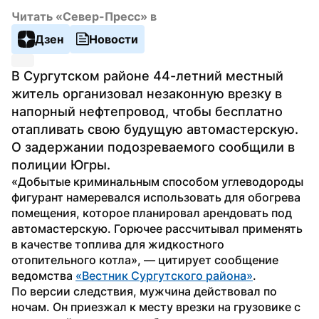
Читать «Север-Пресс» в
Дзен
Новости
В Сургутском районе 44-летний местный 
житель организовал незаконную врезку в 
напорный нефтепровод, чтобы бесплатно 
отапливать свою будущую автомастерскую. 
О задержании подозреваемого сообщили в 
полиции Югры.
«Добытые криминальным способом углеводороды 
фигурант намеревался использовать для обогрева 
помещения, которое планировал арендовать под 
автомастерскую. Горючее рассчитывал применять 
в качестве топлива для жидкостного 
отопительного котла», — цитирует сообщение 
ведомства 
«Вестник Сургутского района»
.
По версии следствия, мужчина действовал по 
ночам. Он приезжал к месту врезки на грузовике с 