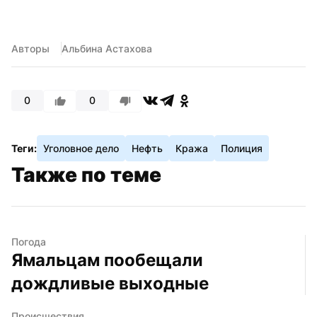
Авторы
Альбина Астахова
0
0
Теги:
Уголовное дело
Нефть
Кража
Полиция
Также по теме
Погода
Ямальцам пообещали 
дождливые выходные
Происшествия