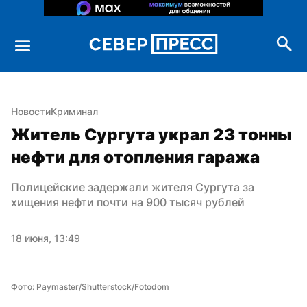
Новости
Криминал
Житель Сургута украл 23 тонны 
нефти для отопления гаража
Полицейские задержали жителя Сургута за 
хищения нефти почти на 900 тысяч рублей
18 июня, 13:49
Фото: Paymaster/Shutterstock/Fotodom