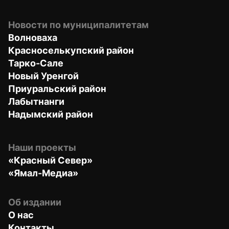
Новости по муниципалитетам
Волноваха
Красноселькупский район
Тарко-Сале
Новый Уренгой
Приуральский район
Лабытнанги
Надымский район
Наши проекты
«Красный Север»
«Ямал-Медиа»
Об издании
О нас
Контакты