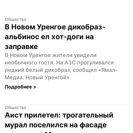
Общество
В Новом Уренгое дикобраз-
альбинос ел хот-доги на 
заправке
В Новом Уренгое жители увидели 
необычного гостя. На АЗС прогуливался 
редкий белый дикобраз, сообщил «Ямал-
Медиа. Новый Уренгой».
Подробнее 
>
Общество
Аист прилетел: трогательный 
мурал поселился на фасаде 