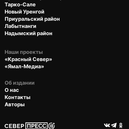
Тарко-Сале
Новый Уренгой
Приуральский район
Лабытнанги
Надымский район
Наши проекты
«Красный Север»
«Ямал-Медиа»
Об издании
О нас
Контакты
Авторы