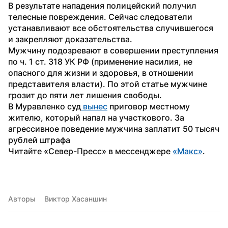
В результате нападения полицейский получил 
телесные повреждения. Сейчас следователи 
устанавливают все обстоятельства случившегося 
и закрепляют доказательства. 
Мужчину подозревают в совершении преступления 
по ч. 1 ст. 318 УК РФ (применение насилия, не 
опасного для жизни и здоровья, в отношении 
представителя власти). По этой статье мужчине 
грозит до пяти лет лишения свободы.
В Муравленко суд
 вынес
 приговор местному 
жителю, который напал на участкового. За 
агрессивное поведение мужчина заплатит 50 тысяч 
рублей штрафа
Читайте «Север-Пресс» в мессенджере 
«Макс»
.
Авторы
Виктор Хасаншин