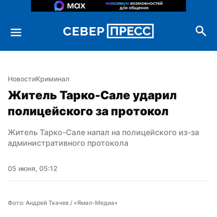
Новости
Криминал
Житель Тарко-Сале ударил 
полицейского за протокол
Житель Тарко-Сале напал на полицейского из-за 
административного протокола
05 июня, 05:12
Фото: Андрей Ткачев / «Ямал-Медиа»