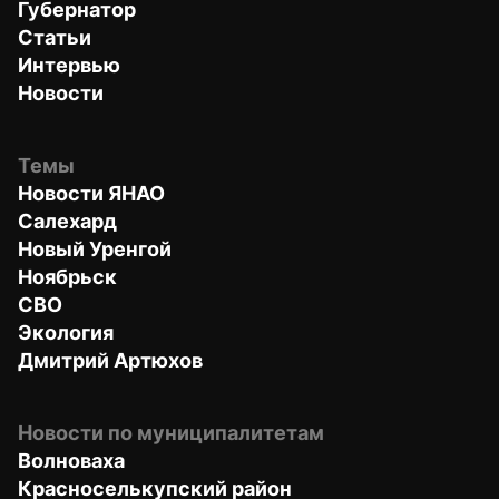
Губернатор
Статьи
Интервью
Новости
Темы
Новости ЯНАО
Салехард
Новый Уренгой
Ноябрьск
СВО
Экология
Дмитрий Артюхов
Новости по муниципалитетам
Волноваха
Красноселькупский район