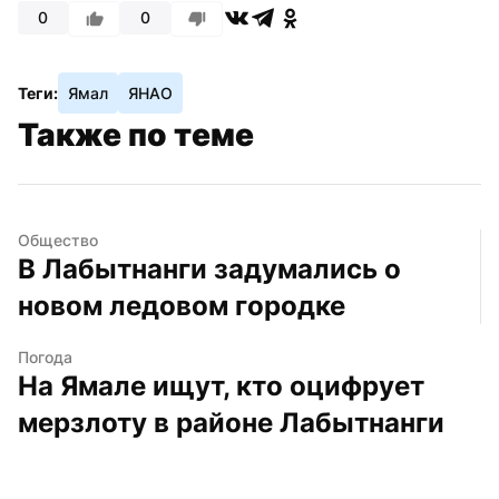
0
0
Теги:
Ямал
ЯНАО
Также по теме
Общество
В Лабытнанги задумались о 
новом ледовом городке
Погода
На Ямале ищут, кто оцифрует 
мерзлоту в районе Лабытнанги