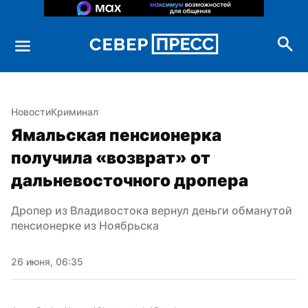
Новости
Криминал
Ямальская пенсионерка 
получила «возврат» от 
дальневосточного дропера
Дропер из Владивостока вернул деньги обманутой 
пенсионерке из Ноябрьска
26 июня, 06:35