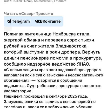
Фото: Ruslan Huzau / Shutterstock / Fotodom
Читать «Север-Пресс» в
Telegram
ВКонтакте
Пожилая жительница Ноябрьска стала 
жертвой обмана и перевела сорок тысяч 
рублей на счет жителя Владивостока, 
который выступил в роли дропера. Вернуть 
деньги пенсионерке помогли в прокуратуре, 
сообщило надзорное ведомство ЯНАО.
«С целью защиты прав пострадавшей прокурором 
направлен иск в суд о взыскании неосновательного 
обогащения», — говорится в сообщении 
ведомства. Суд требования прокурора полностью 
удовлетворил.
Инцидент произошел в сентябре 2025 года. 
Злоумышленники связались с пенсионеркой по 
телефону и, введя ее в заблуждение, убедили 