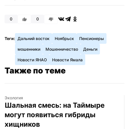
0
0
Теги:
Дальний восток
Ноябрьск
Пенсионеры
мошенники
Мошенничество
Деньги
Новости ЯНАО
Новости Ямала
Также по теме
Экология
Шальная смесь: на Таймыре 
могут появиться гибриды 
хищников