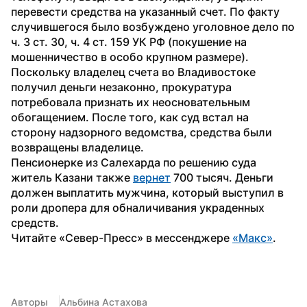
перевести средства на указанный счет. По факту 
случившегося было возбуждено уголовное дело по 
ч. 3 ст. 30, ч. 4 ст. 159 УК РФ (покушение на 
мошенничество в особо крупном размере).
Поскольку владелец счета во Владивостоке 
получил деньги незаконно, прокуратура 
потребовала признать их неосновательным 
обогащением. После того, как суд встал на 
сторону надзорного ведомства, средства были 
возвращены владелице.
Пенсионерке из Салехарда по решению суда 
житель Казани также 
вернет
 700 тысяч. Деньги 
должен выплатить мужчина, который выступил в 
роли дропера для обналичивания украденных 
средств.
Читайте «Север-Пресс» в мессенджере 
«Макс»
.
Авторы
Альбина Астахова