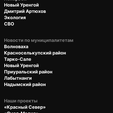
Новый Уренгой
Дмитрий Артюхов
Экология
СВО
Новости по муниципалитетам
Волноваха
Красноселькупский район
Тарко-Сале
Новый Уренгой
Приуральский район
Лабытнанги
Надымский район
Наши проекты
«Красный Север»