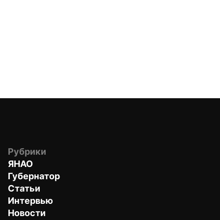
Рубрики
ЯНАО
Губернатор
Статьи
Интервью
Новости