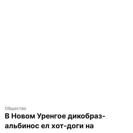
Общество
В Новом Уренгое дикобраз-
альбинос ел хот-доги на 