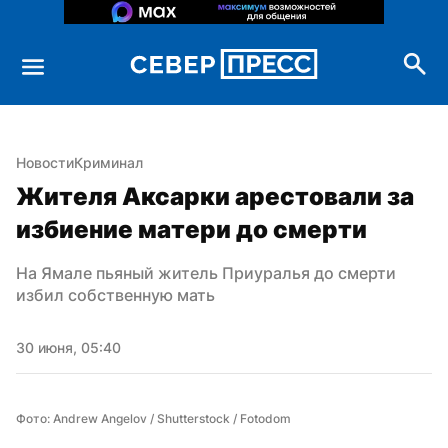
Новости
Криминал
Жителя Аксарки арестовали за 
избиение матери до смерти
На Ямале пьяный житель Приуралья до смерти 
избил собственную мать
30 июня, 05:40
Фото: Andrew Angelov / Shutterstock / Fotodom