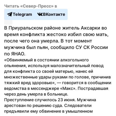
Читать «Север-Пресс» в
Telegram
ВКонтакте
В Приуральском районе житель Аксарки во 
время конфликта жестоко избил свою мать, 
после чего она умерла. В тот момент 
мужчина был пьян, сообщило СУ СК России 
по ЯНАО.
«Обвиняемый в состоянии алкогольного 
опьянения, используя малозначительный повод 
для конфликта со своей матерью, нанес ей 
множественные удары руками по голове, причинив 
тяжкий вред здоровью», — говорится в сообщении 
ведомства в мессенджере «Макс». Пострадавшая 
через день умерла в больнице.
Преступление случилось 23 июня. Мужчина 
арестован по решению суда. Следователи 
предъявили ему обвинение в умышленном 