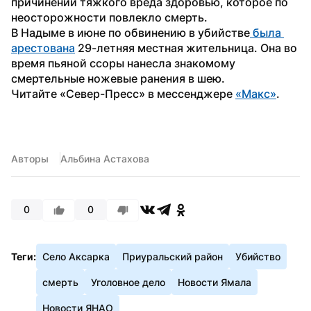
причинении тяжкого вреда здоровью, которое по 
неосторожности повлекло смерть.
В Надыме в июне по обвинению в убийстве
 была 
арестована
 29-летняя местная жительница. Она во 
время пьяной ссоры нанесла знакомому 
смертельные ножевые ранения в шею.
Читайте «Север-Пресс» в мессенджере 
«Макс»
.
Авторы
Альбина Астахова
0
0
Теги:
Село Аксарка
Приуральский район
Убийство
смерть
Уголовное дело
Новости Ямала
Новости ЯНАО