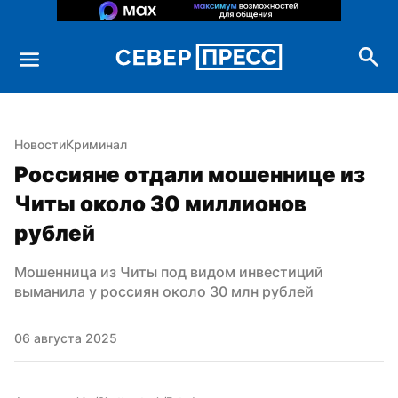
Новости
Криминал
Россияне отдали мошеннице из 
Читы около 30 миллионов 
рублей
Мошенница из Читы под видом инвестиций 
выманила у россиян около 30 млн рублей
06 августа 2025