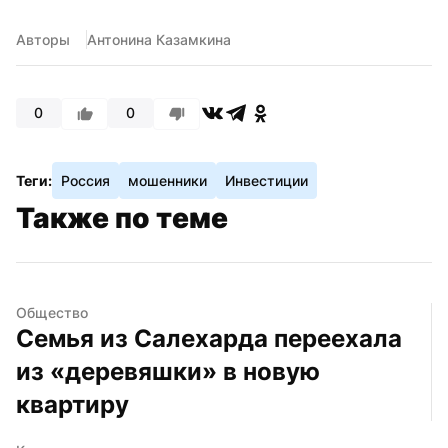
Авторы
Антонина Казамкина
0
0
Теги:
Россия
мошенники
Инвестиции
Также по теме
Общество
Семья из Салехарда переехала 
из «деревяшки» в новую 
квартиру