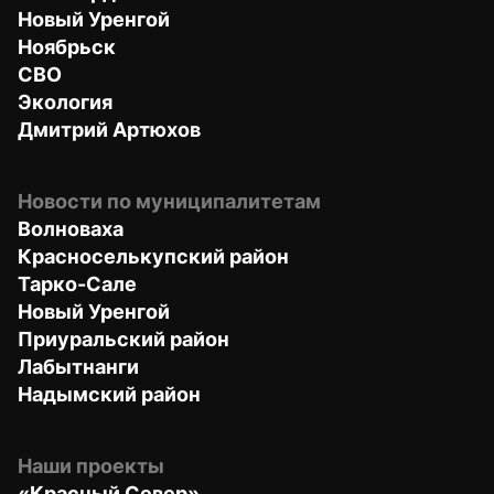
Новый Уренгой
Ноябрьск
СВО
Экология
Дмитрий Артюхов
Новости по муниципалитетам
Волноваха
Красноселькупский район
Тарко-Сале
Новый Уренгой
Приуральский район
Лабытнанги
Надымский район
Наши проекты
«Красный Север»