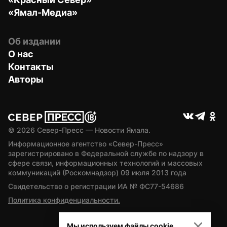
«Ямал-Медиа»
Об издании
О нас
Контакты
Авторы
© 
2026
 Север-Пресс — Новости Ямала.
Информационное агентство «Север-Пресс» 
зарегистрировано в Федеральной службе по надзору в 
сфере связи, информационных технологий и массовых 
коммуникаций (Роскомнадзор) 09 июля 2013 года
Свидетельство о регистрации ИА № ФС77-54686
Политика конфиденциальности.
Мы используем файлы cookie.