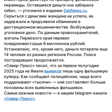
пирамиды. Оставшиеся деньги она забирала 
себе», — уточнили в издании 
ZabNews.ru
.
Скрыться с деньгами женщина не успела, ее 
задержали и предъявили обвинение в 
дистанционном мошенничестве. Возбуждено 
уголовное дело. По данным правоохранителей, 
житель Пермского края перевел 
псевдоинвесторше 6 миллионов рублей. 
Установлено, что, кроме него, деньги потеряли еще 
14 человек из разных регионов России. Поиск 
пострадавших продолжается.
«Север-Пресс» писал, что за первое полугодие 
2025 года на Ямале 
выявили
 лишь одну фальшивую 
купюру. Как сообщают полицейские, чаще всего 
подделывают «тысячи» — они составляют больше 
половины всех выявленных фальшивок.
Самые важные новости — в нашем telegram-канале 
«Север-Пресс»
.