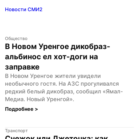
Новости СМИ2
Общество
В Новом Уренгое дикобраз-
альбинос ел хот-доги на 
заправке
В Новом Уренгое жители увидели 
необычного гостя. На АЗС прогуливался 
редкий белый дикобраз, сообщил «Ямал-
Медиа. Новый Уренгой».
Подробнее 
>
Транспорт
Снежок или Джеточка: как 