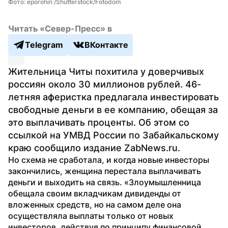
Фото: eporohin /Shutterstock/Fotodom
Читать «Север-Пресс» в
Telegram
ВКонтакте
Жительница Читы похитила у доверчивых 
россиян около 30 миллионов рублей. 46-
летняя аферистка предлагала инвестировать 
свободные деньги в ее компанию, обещая за 
это выплачивать проценты. Об этом со 
ссылкой на УМВД России по Забайкальскому 
краю сообщило издание ZabNews.ru.
Но схема не сработала, и когда новые инвесторы 
закончились, женщина перестала выплачивать 
деньги и выходить на связь. «Злоумышленница 
обещала своим вкладчикам дивиденды от 
вложенных средств, но на самом деле она 
осуществляла выплаты только от новых 
инвесторов, действуя по принципу финансовой 