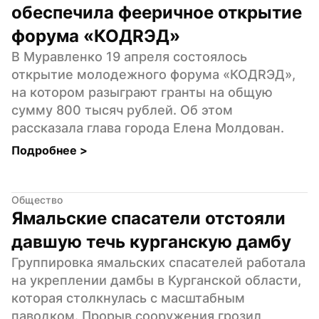
обеспечила фееричное открытие 
форума «КОДRЭД»
В Муравленко 19 апреля состоялось 
открытие молодежного форума «КОДRЭД», 
на котором разыграют гранты на общую 
сумму 800 тысяч рублей. Об этом 
рассказала глава города Елена Молдован.
Подробнее 
>
Общество
Ямальские спасатели отстояли 
давшую течь курганскую дамбу
Группировка ямальских спасателей работала 
на укреплении дамбы в Курганской области, 
которая столкнулась с масштабным 
паводком. Прорыв сооружения грозил 