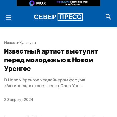
Новости
Культура
Известный артист выступит 
перед молодежью в Новом 
Уренгое
В Новом Уренгое хедлайнером форума 
«Актировка» станет певец Chris Yank
20 апреля 2024