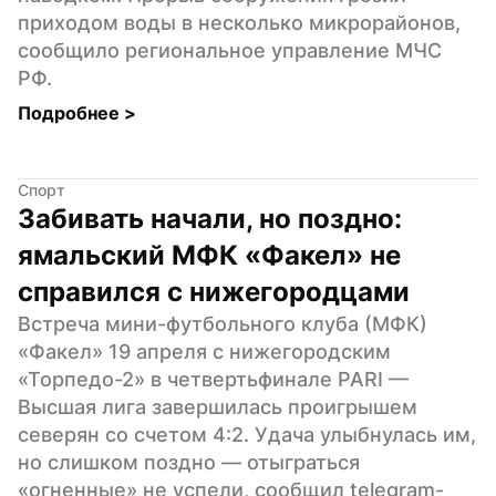
приходом воды в несколько микрорайонов, 
сообщило региональное управление МЧС 
РФ.
Подробнее 
>
Спорт
Забивать начали, но поздно: 
ямальский МФК «Факел» не 
справился с нижегородцами
Встреча мини-футбольного клуба (МФК) 
«Факел» 19 апреля с нижегородским 
«Торпедо-2» в четвертьфинале PARI — 
Высшая лига завершилась проигрышем 
северян со счетом 4:2. Удача улыбнулась им, 
но слишком поздно — отыграться 
«огненные» не успели, сообщил telegram-