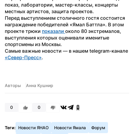
показ, лаборатории, мастер-классы, концерты 
местных артистов, защита проектов.
Перед выступлением столичного гостя состоится 
награждение победителей «Ямал Баттла». В этом 
проекте трюки 
показали 
около 80 экстремалов, 
выступления которых оценивали именитые 
спортсмены из Москвы.
Самые важные новости — в нашем telegram-канале 
«Север-Пресс»
.
Авторы
Анна Кушнир
0
0
Теги:
Новости ЯНАО
Новости Ямала
Форум