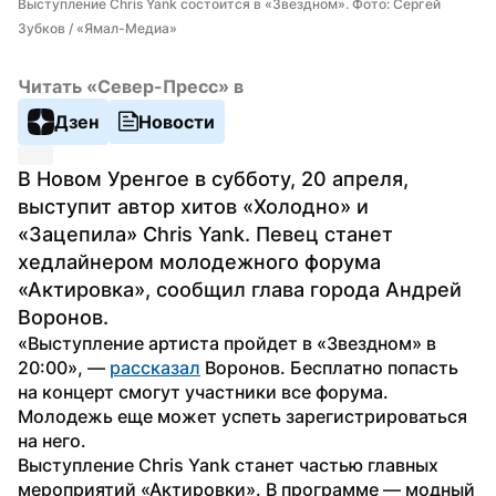
Выступление Chris Yank состоится в «Звездном». Фото: Сергей 
Зубков / «Ямал-Медиа»
Читать «Север-Пресс» в
Дзен
Новости
В Новом Уренгое в субботу, 20 апреля, 
выступит автор хитов «Холодно» и 
«Зацепила» Chris Yank. Певец станет 
хедлайнером молодежного форума 
«Актировка», сообщил глава города Андрей 
Воронов.
«Выступление артиста пройдет в «Звездном» в 
20:00», — 
рассказал
 Воронов. Бесплатно попасть 
на концерт смогут участники все форума. 
Молодежь еще может успеть зарегистрироваться 
на него.
Выступление Chris Yank станет частью главных 
мероприятий «Актировки». В программе — модный 