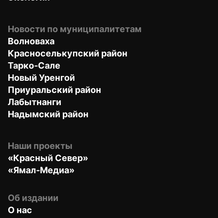
Новости по муниципалитетам
Волноваха
Красноселькупский район
Тарко-Сале
Новый Уренгой
Приуральский район
Лабытнанги
Надымский район
Наши проекты
«Красный Север»
«Ямал-Медиа»
Об издании
О нас