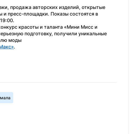
ки, продажа авторских изделий, открытые 
ы и пресс-площадки. Показы состоятся в 
19:00.
конкурс красоты и таланта «Мини Мисс и 
ерьезную подготовку, получили уникальные 
елю моды
Макс»
.
Ямала