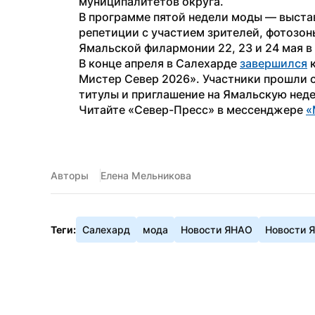
муниципалитетов округа.
В программе пятой недели моды — выстав
репетиции с участием зрителей, фотозон
Ямальской филармонии 22, 23 и 24 мая в 
В конце апреля в Салехарде 
завершился
 
Мистер Север 2026». Участники прошли с
титулы и приглашение на Ямальскую нед
Читайте «Север-Пресс» в мессенджере 
«
Авторы
Елена Мельникова
Теги:
Салехард
мода
Новости ЯНАО
Новости 