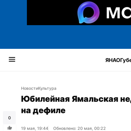
ЯНАО
Губ
Новости
Культура
Юбилейная Ямальская не
на дефиле
0
19 мая, 19:44
Обновлено: 20 мая, 00:22