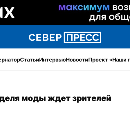
ернатор
Статьи
Интервью
Новости
Проект «Наши 
деля моды ждет зрителей 