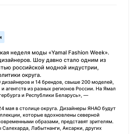
и
ая неделя моды «Yamal Fashion Week». 
изайнеров. Шоу давно стало одним из 
тью российской модной индустрии, 
литики округа.
дизайнеров и 14 брендов, свыше 200 моделей, 
 агентств из разных регионов России. На Ямал 
ербурга и Республики Беларусь», — 
4 мая в столице округа. Дизайнеры ЯНАО будут 
оллекции, которые вдохновлены северной 
 современными образами, представят зрителям. 
 Салехарда, Лабытнанги, Аксарки, других 