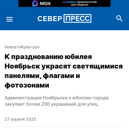
Новости
Культура
К празднованию юбилея 
Ноябрьск украсят светящимися 
панелями, флагами и 
фотозонами
Администрация Ноябрьска к юбилею города 
закупает более 200 украшений для улиц
27 апреля 2025