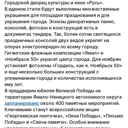
Городской дворец культуры и кино «Русь».
В едином стиле будут выполнены множественные 
украшения для площадки празднования и для 
украшения города. Эскизы декоративных панно, 
консолей, фотозон и конструкций есть в 
документах тендера. Так, более сотни светящихся 
праздничных консолей двух видов укрепят на 
опорах электропередач по всему городу.
Гигантские флажные композиции «Ямал» и 
«Ноябрьск 50» украсят центр города. Для ноябрян 
установят фотозоны «Гордись, как я. Ноябрьск 50» 
и еще несколько больших конструкций с 
упоминанием города и количества исполнившихся 
ему лет.
В преддверии юбилея Великой Победы на 
территории Ямало-Ненецкого автономного округа 
запланировано
 около 400 памятных мероприятий. 
Ключевыми станут всероссийские акции 
«Георгиевская ленточка», «Окна Победы», «Письмо 
Победы» и «Свеча памяти». Особое внимание 