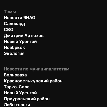
Темы
Новости ЯНАО
Салехард
СВО
Дмитрий Артюхов
Новый Уренгой
Ноябрьск
Экология
Новости по муниципалитетам
Волноваха
Красноселькупский район
Тарко-Сале
Новый Уренгой
Приуральский район
Лабытнанги