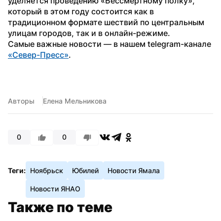
уделяется проведению «Бессмертному полку», 
который в этом году состоится как в 
традиционном формате шествий по центральным 
улицам городов, так и в онлайн-режиме.
Самые важные новости — в нашем telegram-канале 
«Север-Пресс»
.
Авторы
Елена Мельникова
0
0
Теги:
Ноябрьск
Юбилей
Новости Ямала
Новости ЯНАО
Также по теме