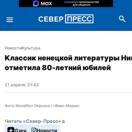
Новости
Культура
Классик ненецкой литературы Нин
отметила 80-летний юбилей
21 апреля, 21:43
Фото: Махаббат Окружко / «Ямал-Медиа»
Читать «Север-Пресс» в
Дзен
Новости