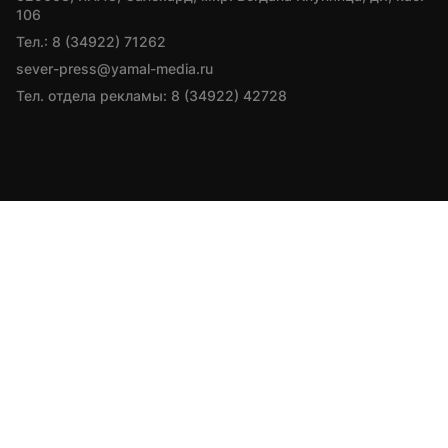
106
Тел.: 8 (34922) 71262
sever-press@yamal-media.ru
Тел. отдела рекламы: 8 (34922) 42728