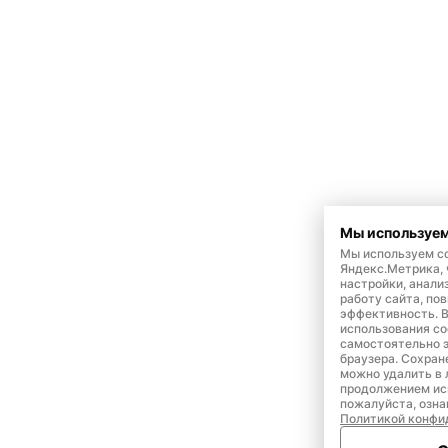
Мы используем
Мы используем co
Яндекс.Метрика,
настройки, анали
работу сайта, по
эффективность. 
использования co
самостоятельно э
браузера. Сохран
можно удалить в 
продолжением ис
пожалуйста, озна
Политикой конфи