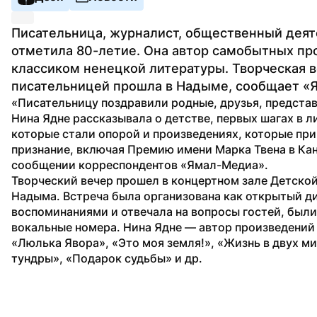
Писательница, журналист, общественный деят
отметила 80-летие. Она автор самобытных про
классиком ненецкой литературы. Творческая вс
писательницей прошла в Надыме, сообщает «
«Писательницу поздравили родные, друзья, представ
Нина Ядне рассказывала о детстве, первых шагах в ли
которые стали опорой и произведениях, которые при
признание, включая Премию имени Марка Твена в Кана
сообщении корреспондентов «Ямал-Медиа».
Творческий вечер прошел в концертном зале Детской
Надыма. Встреча была организована как открытый ди
воспоминаниями и отвечала на вопросы гостей, были
вокальные номера. Нина Ядне — автор произведений 
«Люлька Явора», «Это моя земля!», «Жизнь в двух мир
тундры», «Подарок судьбы» и др.