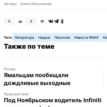
Авторы
Елена Мельникова
0
0
Теги:
Литература
Надым
Писатели
Новости ЯНАО
Но
Также по теме
Погода
Ямальцам пообещали 
дождливые выходные
Происшествия
Под Ноябрьском водитель Infiniti 