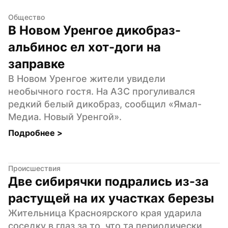
Общество
В Новом Уренгое дикобраз-
альбинос ел хот-доги на 
заправке
В Новом Уренгое жители увидели 
необычного гостя. На АЗС прогуливался 
редкий белый дикобраз, сообщил «Ямал-
Медиа. Новый Уренгой».
Подробнее 
>
Происшествия
Две сибирячки подрались из-за 
растущей на их участках березы
Жительница Красноярского края ударила 
соседку в глаз за то, что та периодически 