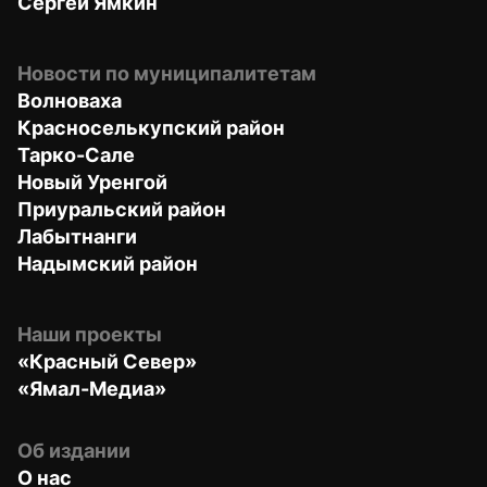
Сергей Ямкин
Новости по муниципалитетам
Волноваха
Красноселькупский район
Тарко-Сале
Новый Уренгой
Приуральский район
Лабытнанги
Надымский район
Наши проекты
«Красный Север»
«Ямал-Медиа»
Об издании
О нас