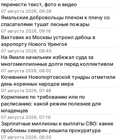
перенести текст, фото и видео
07 августа 2026, 09:38
Ямальские добровольцы плечом к плечу со 
спасателями тушат лесные пожары
07 августа 2026, 09:16
Вахтовик из Москвы устроил дебош в 
аэропорту Нового Уренгоя
07 августа 2026, 08:43
На Ямале начальник избежал суда за 
многомиллионные долги перед коллективом
07 августа 2026, 08:02
Кочевники Новопортовской тундры отметили 
день коренных народов мира
07 августа 2026, 07:48
Кормление по требованию или по 
расписанию: какой режим полезнее для 
младенцев
07 августа 2026, 07:19
Зарплатные миллионы и выплаты СВО: какие 
проблемы северян решила прокуратура
07 августа 2026, 06:55