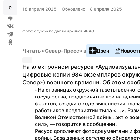
0
18 апреля 2025
Обновлено: 18 апреля 2025
Фото: служба по делам архивов ЯНАО
Читать «Север-Пресс» в
Дзен
Новост
На электронном ресурсе «Аудиовизуальн
цифровые копии 984 экземпляров окружн
Север») военного времени. Об этом соо
«На страницах окружной газеты военного
государства, предпринятые при нападени
фронтов, сводки о ходе выполнения плана
работников предприятий тыла <...>. Разм
Великой Отечественной войны, акт о вое
сил», — говорится в сообщении.
Ресурс дополняют фотодокументами и фо
войны. База данных регулярно обновляетс