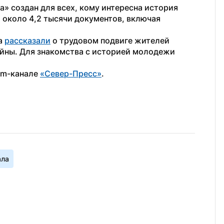
» создан для всех, кому интересна история 
 около 4,2 тысячи документов, включая 
а 
рассказали
 о трудовом подвиге жителей 
йны. Для знакомства с историей молодежи 
am-канале 
«Север-Пресс»
.
ала