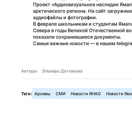
Проект «Аудиовизуальное наследие Ямала
арктического региона. На сайт загружено
аудиофайлы и фотографии. 
В феврале школьникам и студентам Ямал
Севера в годы Великой Отечественной во
показали сохранившиеся документы.
Самые важные новости — в нашем telegr
Авторы
Эльвира Датханова
Теги:
Архивы
СМИ
Новости ЯНАО
Новости Ям