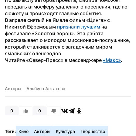
передать атмосферу удаленного поселения, где по 
сюжету и происходят главные события.
В апреле снятый на Ямале фильм «Цинга» с 
Никитой Ефремовым 
признали лучшим
 на 
фестивале «Золотой ворон». Эта работа 
рассказывает о молодом миссионере-послушнике, 
который сталкивается с загадочным миром 
ямальских оленеводов.
Читайте «Север-Пресс» в мессенджере 
«Макс»
.
Авторы
Альбина Астахова
0
0
Теги:
Кино
Актеры
Культура
Творчество