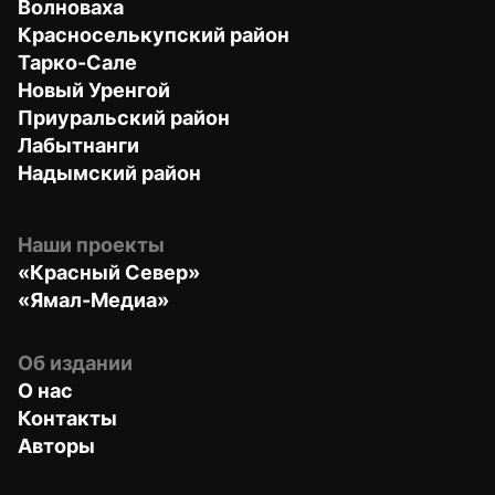
Волноваха
Красноселькупский район
Тарко-Сале
Новый Уренгой
Приуральский район
Лабытнанги
Надымский район
Наши проекты
«Красный Север»
«Ямал-Медиа»
Об издании
О нас
Контакты
Авторы