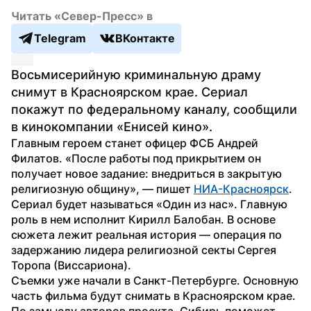
Читать «Север-Пресс» в
Telegram
ВКонтакте
Восьмисерийную криминальную драму 
снимут в Красноярском крае. Сериал 
покажут по федеральному каналу, сообщили 
в кинокомпании «Енисей кино».
Главным героем станет офицер ФСБ Андрей 
Филатов. «После работы под прикрытием он 
получает новое задание: внедриться в закрытую 
религиозную общину», — пишет 
НИА-Красноярск
.
Сериал будет называться «Один из нас». Главную 
роль в нем исполнит Кирилл Балобан. В основе 
сюжета лежит реальная история — операция по 
задержанию лидера религиозной секты Сергея 
Торопа (Виссариона).
Съемки уже начали в Санкт-Петербурге. Основную 
часть фильма будут снимать в Красноярском крае. 
По замыслу авторов проекта, Сибирь поможет 