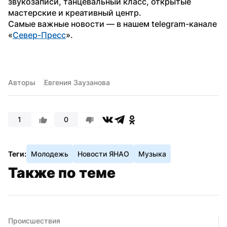
звукозаписи, танцевальный класс, открытые 
мастерские и креативный центр. 
Самые важные новости — в нашем telegram-канале 
«
Север-Пресс
». 
Авторы
Евгения Заузанова
1
0
Теги:
Молодежь
Новости ЯНАО
Музыка
Также по теме
Происшествия