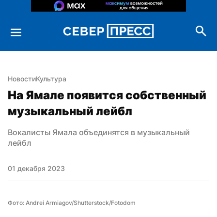
Новости
Культура
На Ямале появится собственный 
музыкальный лейбл
Вокалисты Ямала объединятся в музыкальный 
лейбл
01 декабря 2023
Фото: Andrei Armiagov/Shutterstock/Fotodom