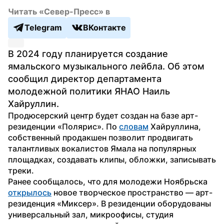
Читать «Север-Пресс» в
Telegram
ВКонтакте
В 2024 году планируется создание 
ямальского музыкального лейбла. Об этом 
сообщил директор департамента 
молодежной политики ЯНАО Наиль 
Хайруллин.
Продюсерский центр будет создан на базе арт-
резиденции «Полярис». По 
словам
 Хайруллина, 
собственный продакшен позволит продвигать 
талантливых вокалистов Ямала на популярных 
площадках, создавать клипы, обложки, записывать 
треки. 
Ранее сообщалось, что для молодежи Ноябрьска 
открылось
 новое творческое пространство — арт-
резиденция «Миксер». В резиденции оборудованы 
универсальный зал, микроофисы, студия 