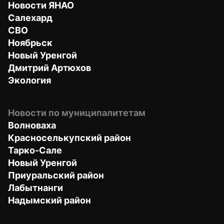
Новости ЯНАО
Салехард
СВО
Ноябрьск
Новый Уренгой
Дмитрий Артюхов
Экология
Новости по муниципалитетам
Волноваха
Красноселькупский район
Тарко-Сале
Новый Уренгой
Приуральский район
Лабытнанги
Надымский район